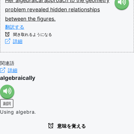
Her
algebraical
approach
to
the
geometry
problem
revealed
hidden
relationships
between
the
figures.
翻訳する
聞き取れるようになる
詳細
関連語
詳細
algebraically
副詞
Using algebra.
意味を覚える