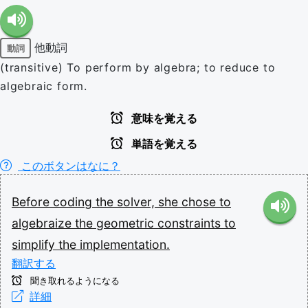
他動詞
動詞
(transitive) To perform by algebra; to reduce to
algebraic form.
意味を覚える
単語を覚える
このボタンはなに？
Before
coding
the
solver,
she
chose
to
algebraize
the
geometric
constraints
to
simplify
the
implementation.
翻訳する
聞き取れるようになる
詳細