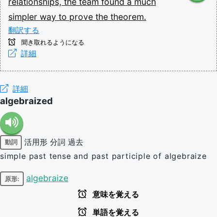
relationships,
the
team
found
a
much
simpler
way
to
prove
the
theorem.
翻訳する
聞き取れるようになる
詳細
詳細
algebraized
活用形
分詞
過去
動詞
simple past tense and past participle of algebraize
algebraize
原形:
意味を覚える
単語を覚える