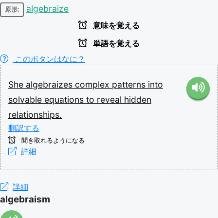
algebraize
原形:
意味を覚える
単語を覚える
このボタンはなに？
She
algebraizes
complex
patterns
into
solvable
equations
to
reveal
hidden
relationships.
翻訳する
聞き取れるようになる
詳細
詳細
algebraism