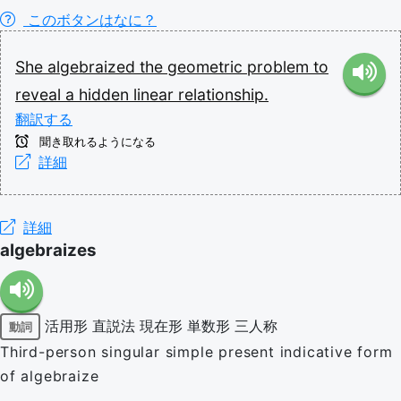
このボタンはなに？
She
algebraized
the
geometric
problem
to
reveal
a
hidden
linear
relationship.
翻訳する
聞き取れるようになる
詳細
詳細
algebraizes
活用形
直説法
現在形
単数形
三人称
動詞
Third-person singular simple present indicative form
of algebraize