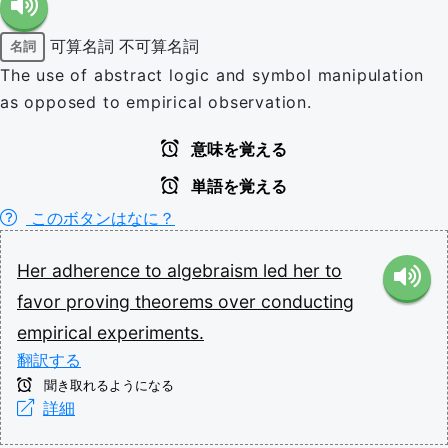
可算名詞
不可算名詞
名詞
The use of abstract logic and symbol manipulation
as opposed to empirical observation.
意味を覚える
単語を覚える
このボタンはなに？
Her
adherence
to
algebraism
led
her
to
favor
proving
theorems
over
conducting
empirical
experiments.
翻訳する
聞き取れるようになる
詳細