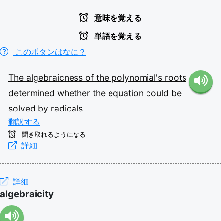
意味を覚える
単語を覚える
このボタンはなに？
The
algebraicness
of
the
polynomial's
roots
determined
whether
the
equation
could
be
solved
by
radicals.
翻訳する
聞き取れるようになる
詳細
詳細
algebraicity