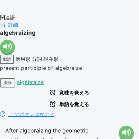
関連語
詳細
algebraizing
活用形
分詞
現在形
動詞
present participle of algebraize
algebraize
原形:
意味を覚える
単語を覚える
このボタンはなに？
After
algebraizing
the
geometric