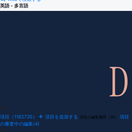
英語 - 多言語
項目
項目（1182735）
項目を追加する
項目
項目の編集履歴（35）
の審査中の編集(4)
例文