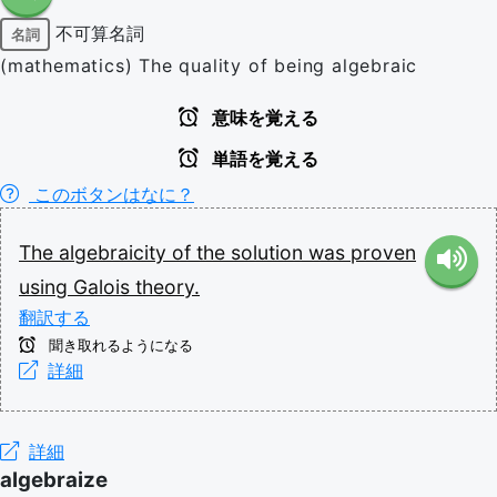
不可算名詞
名詞
(mathematics) The quality of being algebraic
意味を覚える
単語を覚える
このボタンはなに？
The
algebraicity
of
the
solution
was
proven
using
Galois
theory.
翻訳する
聞き取れるようになる
詳細
詳細
algebraize