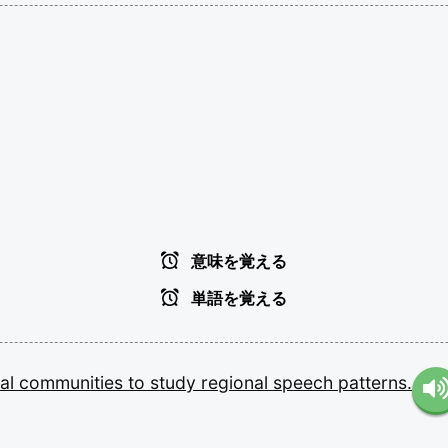
意味を覚える
単語を覚える
ral
communities
to
study
regional
speech
patterns.