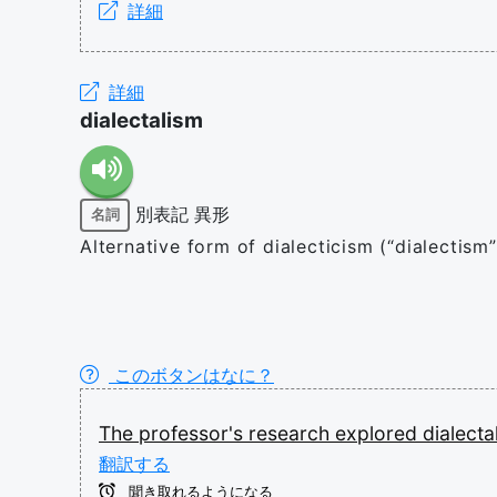
詳細
詳細
dialectalism
別表記
異形
名詞
Alternative form of dialecticism (“dialectism”
このボタンはなに？
The
professor's
research
explored
dialect
翻訳する
聞き取れるようになる