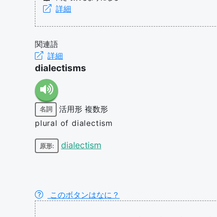
詳細
関連語
詳細
dialectisms
活用形
複数形
名詞
plural of dialectism
dialectism
原形:
このボタンはなに？