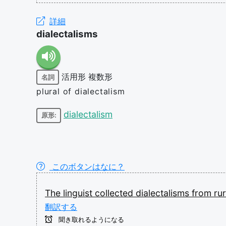
詳細
dialectalisms
活用形
複数形
名詞
plural of dialectalism
dialectalism
原形:
このボタンはなに？
The
linguist
collected
dialectalisms
from
ru
翻訳する
聞き取れるようになる