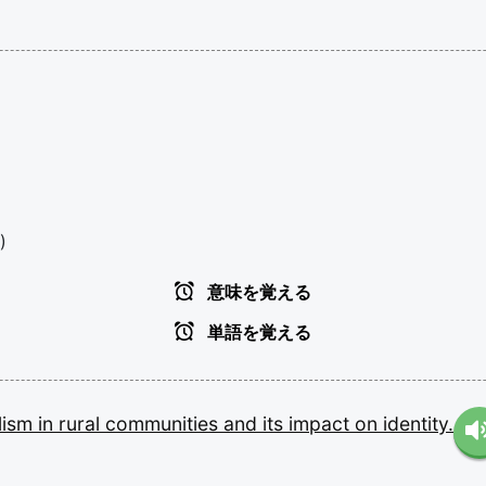
)
意味を覚える
単語を覚える
alism
in
rural
communities
and
its
impact
on
identity.