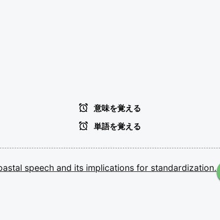
意味を覚える
単語を覚える
oastal
speech
and
its
implications
for
standardization.