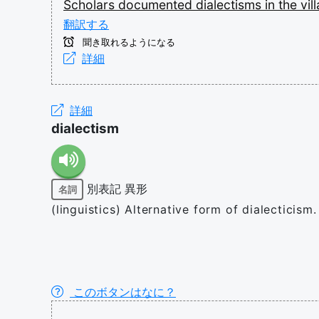
Scholars
documented
dialectisms
in
the
vil
翻訳する
聞き取れるようになる
詳細
詳細
dialectism
別表記
異形
名詞
(linguistics) Alternative form of dialecticism.
このボタンはなに？