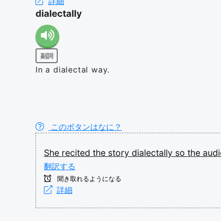
詳細
dialectally
副詞
In a dialectal way.
このボタンはなに？
She
recited
the
story
dialectally
so
the
aud
翻訳する
聞き取れるようになる
詳細