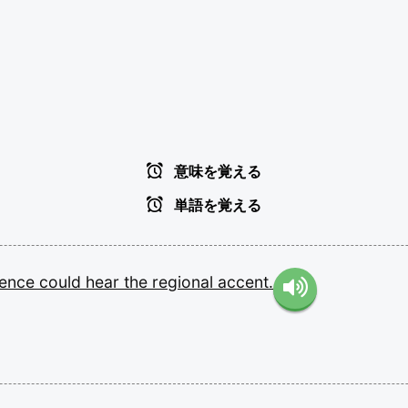
意味を覚える
単語を覚える
ience
could
hear
the
regional
accent.