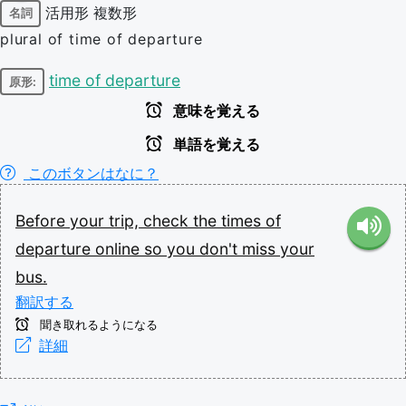
活用形
複数形
名詞
plural of time of departure
time of departure
原形:
意味を覚える
単語を覚える
このボタンはなに？
Before
your
trip,
check
the
times
of
departure
online
so
you
don't
miss
your
bus.
翻訳する
聞き取れるようになる
詳細