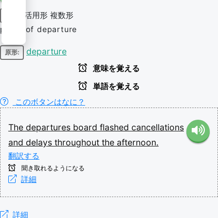
活用形
複数形
名詞
plural of departure
departure
原形:
意味を覚える
単語を覚える
このボタンはなに？
The
departures
board
flashed
cancellations
and
delays
throughout
the
afternoon.
翻訳する
聞き取れるようになる
詳細
詳細