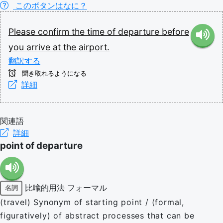
このボタンはなに？
Please
confirm
the
time
of
departure
before
you
arrive
at
the
airport.
翻訳する
聞き取れるようになる
詳細
関連語
詳細
point of departure
比喩的用法
フォーマル
名詞
(travel) Synonym of starting point / (formal,
figuratively) of abstract processes that can be