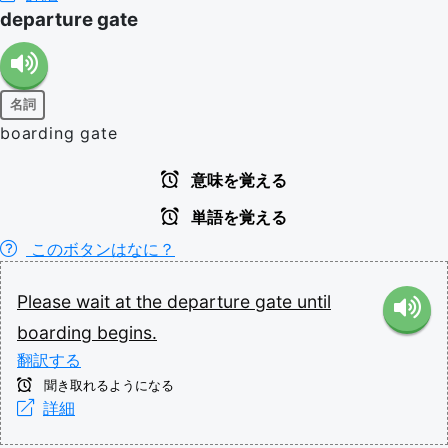
departure gate
名詞
boarding gate
意味を覚える
単語を覚える
このボタンはなに？
Please
wait
at
the
departure
gate
until
boarding
begins.
翻訳する
聞き取れるようになる
詳細