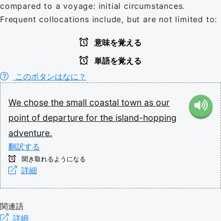
compared to a voyage: initial circumstances.
Frequent collocations include, but are not limited to:
意味を覚える
単語を覚える
このボタンはなに？
We
chose
the
small
coastal
town
as
our
point
of
departure
for
the
island-hopping
adventure.
翻訳する
聞き取れるようになる
詳細
関連語
詳細