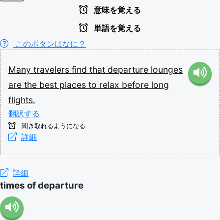
意味を覚える
単語を覚える
このボタンはなに？
Many
travelers
find
that
departure
lounges
are
the
best
places
to
relax
before
long
flights.
翻訳する
聞き取れるようになる
詳細
詳細
times of departure