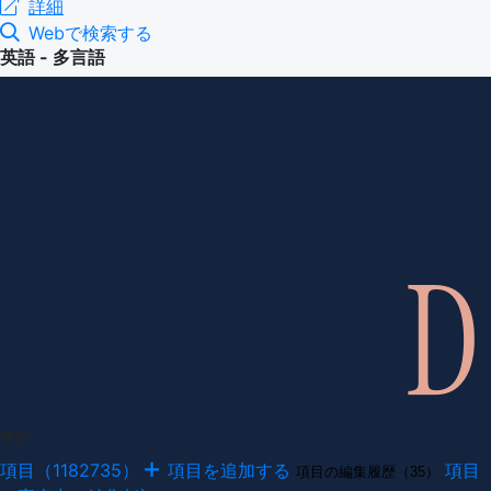
詳細
Webで検索する
英語 - 多言語
項目
項目（1182735）
項目を追加する
項目
項目の編集履歴（35）