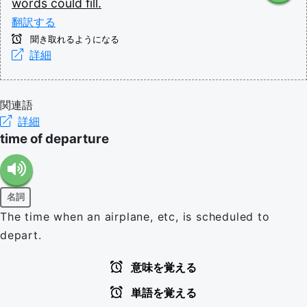
words
could
fill.
翻訳する
聞き取れるようになる
詳細
関連語
詳細
time of departure
名詞
The time when an airplane, etc, is scheduled to
depart.
意味を覚える
単語を覚える