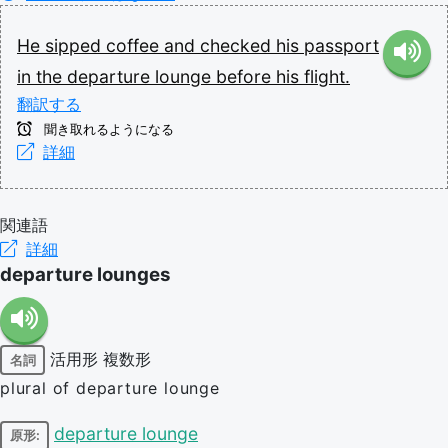
He
sipped
coffee
and
checked
his
passport
in
the
departure
lounge
before
his
flight.
翻訳する
聞き取れるようになる
詳細
関連語
詳細
departure lounges
活用形
複数形
名詞
plural of departure lounge
departure lounge
原形: