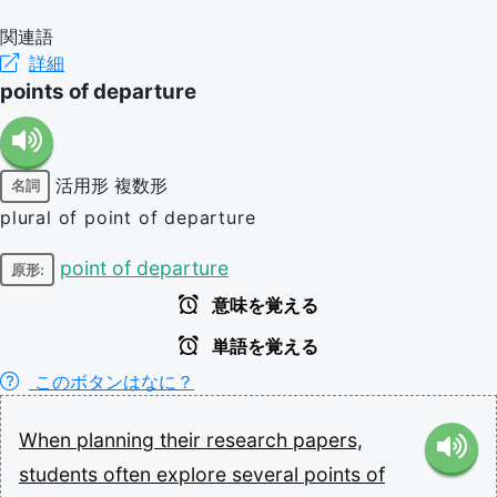
関連語
詳細
points of departure
活用形
複数形
名詞
plural of point of departure
point of departure
原形:
意味を覚える
単語を覚える
このボタンはなに？
When
planning
their
research
papers,
students
often
explore
several
points
of