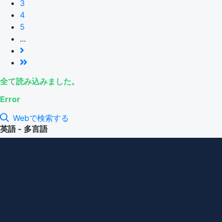
3
4
5
...
全て読み込みました。
Error
Webで検索する
英語 - 多言語