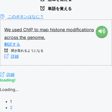
単語を覚える
このボタンはなに？
We
used
ChIP
to
map
histone
modifications
across
the
genome.
翻訳する
聞き取れるようになる
詳細
詳細
loading!
Loading...
1
2