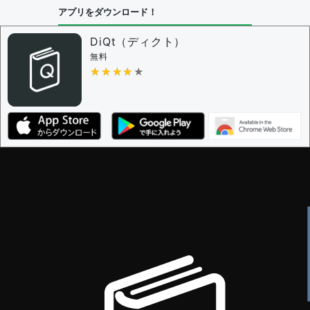
アプリをダウンロード！
DiQt（ディクト）
無料
★★★★★
★★★★★