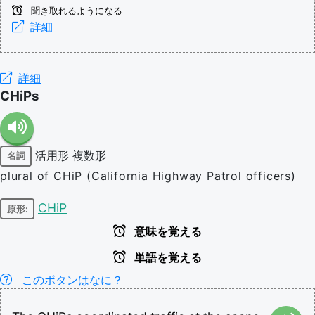
聞き取れるようになる
詳細
詳細
CHiPs
活用形
複数形
名詞
plural of CHiP (California Highway Patrol officers)
CHiP
原形:
意味を覚える
単語を覚える
このボタンはなに？