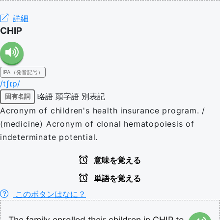
詳細
CHIP
IPA（発音記号）
/tʃɪp/
略語
頭字語
別表記
固有名詞
Acronym of children's health insurance program. /
(medicine) Acronym of clonal hematopoiesis of
indeterminate potential.
意味を覚える
単語を覚える
このボタンはなに？
The
family
enrolled
their
children
in
CHIP
to