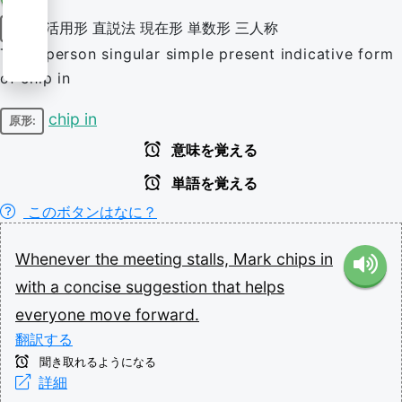
活用形
直説法
現在形
単数形
三人称
動詞
Third-person singular simple present indicative form
of chip in
chip in
原形:
意味を覚える
単語を覚える
このボタンはなに？
Whenever
the
meeting
stalls,
Mark
chips
in
with
a
concise
suggestion
that
helps
everyone
move
forward.
翻訳する
聞き取れるようになる
詳細