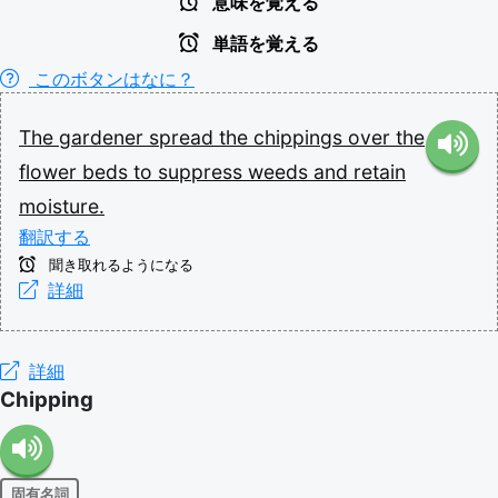
意味を覚える
単語を覚える
このボタンはなに？
The
gardener
spread
the
chippings
over
the
flower
beds
to
suppress
weeds
and
retain
moisture.
翻訳する
聞き取れるようになる
詳細
詳細
Chipping
固有名詞