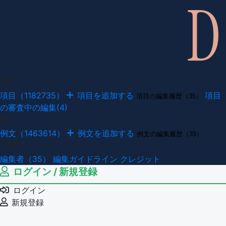
項目
項目（1182735）
項目を追加する
項目
項目の編集履歴（35）
の審査中の編集(4)
例文
例文（1463614）
例文を追加する
例文の編集履歴（39）
その他
編集者（35）
編集ガイドライン
クレジット
ログイン / 新規登録
ログイン
新規登録