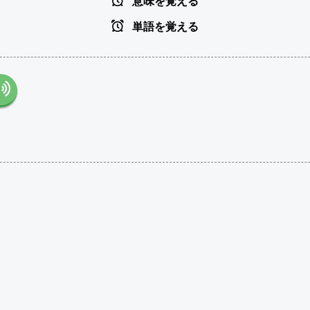
意味を覚える
単語を覚える