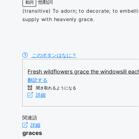
他動詞
動詞
(transitive) To adorn; to decorate; to embellis
supply with heavenly grace.
このボタンはなに？
Fresh
wildflowers
grace
the
windowsill
eac
翻訳する
聞き取れるようになる
詳細
関連語
詳細
graces