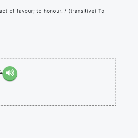
act of favour; to honour. / (transitive) To
.