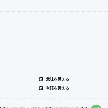
意味を覚える
単語を覚える