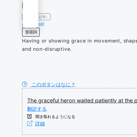
IPA（発音記号）
/ˈɡɹeɪsfʊl/
形容詞
Having or showing grace in movement, shape,
and non-disruptive.
このボタンはなに？
The
graceful
heron
waited
patiently
at
the
翻訳する
聞き取れるようになる
詳細