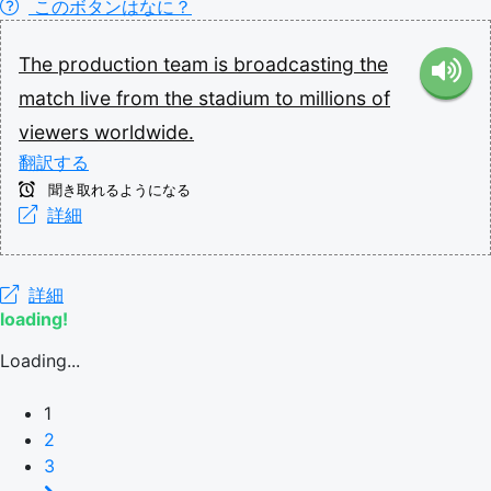
このボタンはなに？
The
production
team
is
broadcasting
the
match
live
from
the
stadium
to
millions
of
viewers
worldwide.
翻訳する
聞き取れるようになる
詳細
詳細
loading!
Loading...
1
2
3