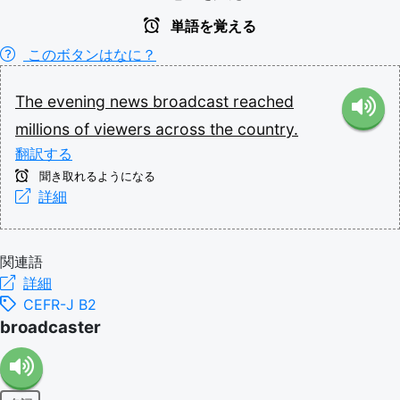
単語を覚える
このボタンはなに？
The
evening
news
broadcast
reached
millions
of
viewers
across
the
country.
翻訳する
聞き取れるようになる
詳細
関連語
詳細
CEFR-J B2
broadcaster