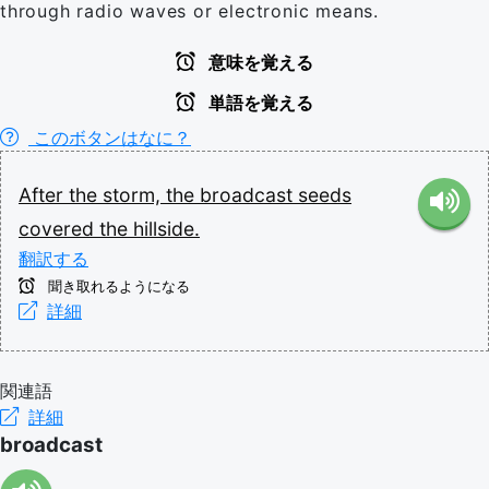
through radio waves or electronic means.
意味を覚える
単語を覚える
このボタンはなに？
After
the
storm,
the
broadcast
seeds
covered
the
hillside.
翻訳する
聞き取れるようになる
詳細
関連語
詳細
broadcast