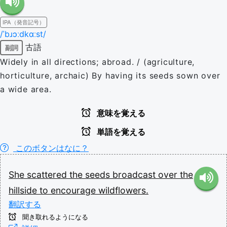
IPA（発音記号）
/ˈbɹɔːdkɑːst/
古語
副詞
Widely in all directions; abroad. / (agriculture,
horticulture, archaic) By having its seeds sown over
a wide area.
意味を覚える
単語を覚える
このボタンはなに？
She
scattered
the
seeds
broadcast
over
the
hillside
to
encourage
wildflowers.
翻訳する
聞き取れるようになる