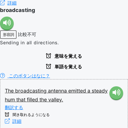
詳細
broadcasting
比較不可
形容詞
Sending in all directions.
意味を覚える
単語を覚える
このボタンはなに？
The
broadcasting
antenna
emitted
a
steady
hum
that
filled
the
valley.
翻訳する
聞き取れるようになる
詳細