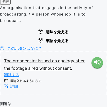
名詞
An organisation that engages in the activity of
broadcasting. / A person whose job it is to
broadcast.
意味を覚える
単語を覚える
このボタンはなに？
The
broadcaster
issued
an
apology
after
the
footage
aired
without
consent.
翻訳する
聞き取れるようになる
詳細
関連語