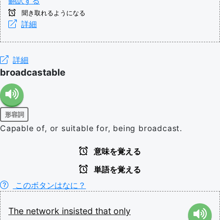
翻訳する
聞き取れるようになる
詳細
詳細
broadcastable
形容詞
Capable of, or suitable for, being broadcast.
意味を覚える
単語を覚える
このボタンはなに？
The
network
insisted
that
only