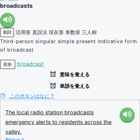
broadcasts
活用形
直説法
現在形
単数形
三人称
動詞
Third-person singular simple present indicative form
of broadcast
broadcast
原形:
意味を覚える
単語を覚える
このボタンはなに？
The
local
radio
station
broadcasts
emergency
alerts
to
residents
across
the
valley.