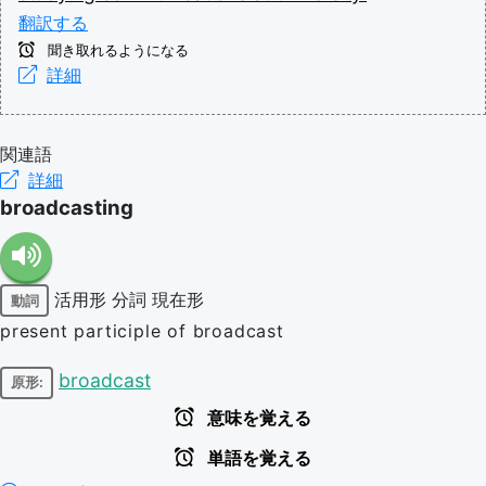
翻訳する
聞き取れるようになる
詳細
関連語
詳細
broadcasting
活用形
分詞
現在形
動詞
present participle of broadcast
broadcast
原形:
意味を覚える
単語を覚える