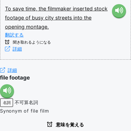
To
save
time,
the
filmmaker
inserted
stock
footage
of
busy
city
streets
into
the
opening
montage.
翻訳する
聞き取れるようになる
詳細
詳細
file footage
不可算名詞
名詞
Synonym of file film
意味を覚える