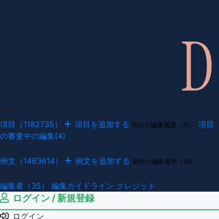
項目
項目（1182735）
項目を追加する
項目
項目の編集履歴（35）
の審査中の編集(4)
例文
例文（1463614）
例文を追加する
例文の編集履歴（39）
その他
編集者（35）
編集ガイドライン
クレジット
ログイン / 新規登録
ログイン