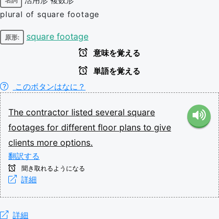
名詞
plural of square footage
square footage
原形:
意味を覚える
単語を覚える
このボタンはなに？
The
contractor
listed
several
square
footages
for
different
floor
plans
to
give
clients
more
options.
翻訳する
聞き取れるようになる
詳細
詳細