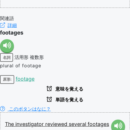
関連語
詳細
footages
活用形
複数形
名詞
plural of footage
footage
原形:
意味を覚える
単語を覚える
このボタンはなに？
The
investigator
reviewed
several
footages