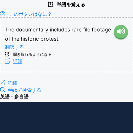
単語を覚える
このボタンはなに？
The
documentary
includes
rare
file
footage
of
the
historic
protest.
翻訳する
聞き取れるようになる
詳細
詳細
Webで検索する
英語 - 多言語