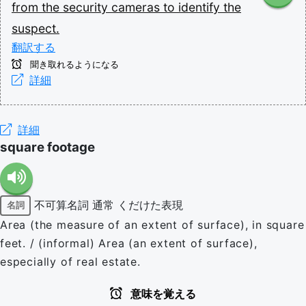
from
the
security
cameras
to
identify
the
suspect.
翻訳する
聞き取れるようになる
詳細
詳細
square footage
不可算名詞
通常
くだけた表現
名詞
Area (the measure of an extent of surface), in square
feet. / (informal) Area (an extent of surface),
especially of real estate.
意味を覚える