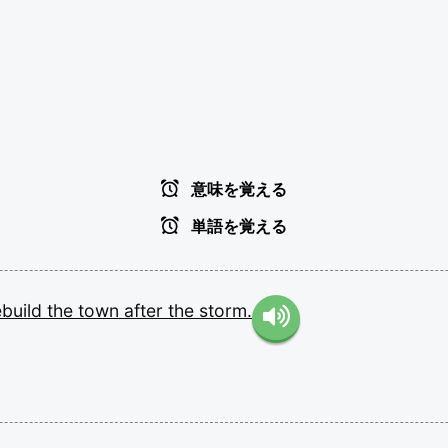
意味を覚える
単語を覚える
ebuild
the
town
after
the
storm.