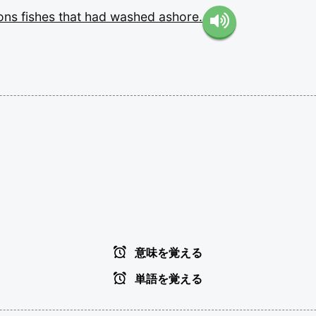
ions
fishes
that
had
washed
ashore.
意味を覚える
単語を覚える