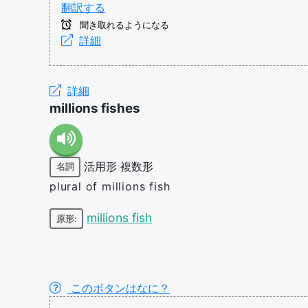
翻訳する
聞き取れるようになる
詳細
詳細
millions fishes
活用形
複数形
名詞
plural of millions fish
millions fish
原形:
このボタンはなに？