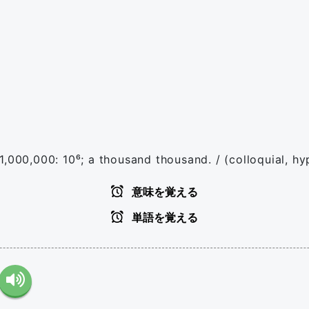
1,000,000: 10⁶; a thousand thousand. / (colloquial, hy
意味を覚える
単語を覚える