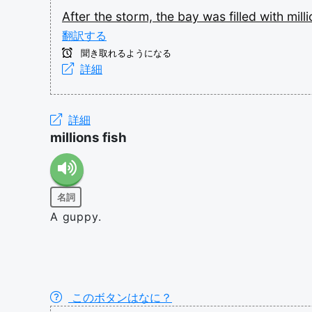
After
the
storm,
the
bay
was
filled
with
mill
翻訳する
聞き取れるようになる
詳細
詳細
millions fish
名詞
A guppy.
このボタンはなに？