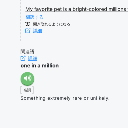
My
favorite
pet
is
a
bright-colored
millions
翻訳する
聞き取れるようになる
詳細
関連語
詳細
one in a million
名詞
Something extremely rare or unlikely.