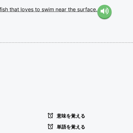
fish
that
loves
to
swim
near
the
surface.
意味を覚える
単語を覚える