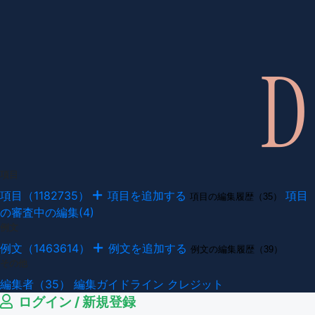
項目
項目（1182735）
項目を追加する
項目
項目の編集履歴（35）
の審査中の編集(4)
例文
例文（1463614）
例文を追加する
例文の編集履歴（39）
その他
編集者（35）
編集ガイドライン
クレジット
ログイン / 新規登録