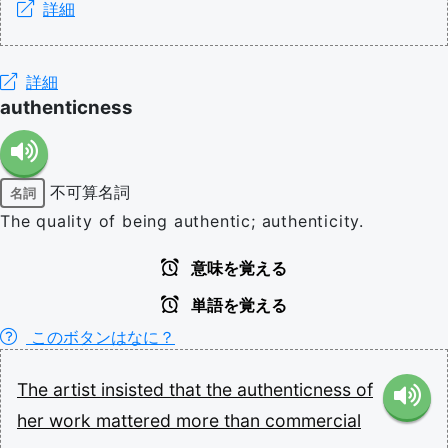
詳細
詳細
authenticness
不可算名詞
名詞
The quality of being authentic; authenticity.
意味を覚える
単語を覚える
このボタンはなに？
The
artist
insisted
that
the
authenticness
of
her
work
mattered
more
than
commercial