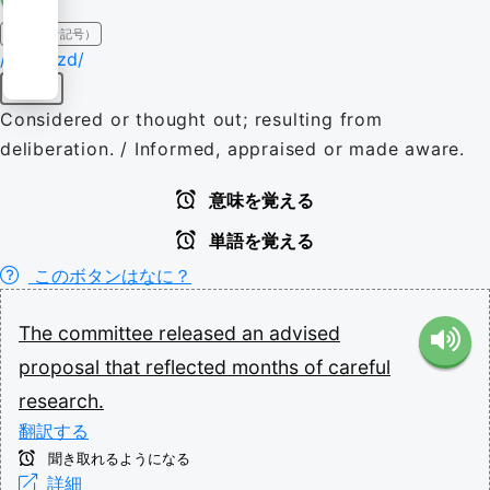
IPA（発音記号）
/ədˈvaɪzd/
形容詞
Considered or thought out; resulting from
deliberation. / Informed, appraised or made aware.
意味を覚える
単語を覚える
このボタンはなに？
The
committee
released
an
advised
proposal
that
reflected
months
of
careful
research.
翻訳する
聞き取れるようになる
詳細