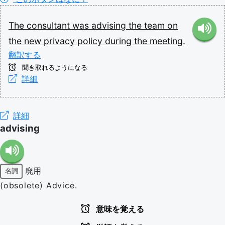
The
consultant
was
advising
the
team
on
the
new
privacy
policy
during
the
meeting.
翻訳する
聞き取れるようになる
詳細
詳細
advising
廃用
名詞
(obsolete) Advice.
意味を覚える