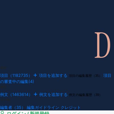
項目
項目（1182735）
項目を追加する
項目
項目の編集履歴（35）
の審査中の編集(4)
例文
例文（1463614）
例文を追加する
例文の編集履歴（39）
その他
編集者（35）
編集ガイドライン
クレジット
ログイン / 新規登録