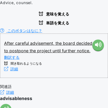
Advice, counsel.
意味を覚える
単語を覚える
このボタンはなに？
After
careful
advisement,
the
board
decided
to
postpone
the
project
until
further
notice.
翻訳する
聞き取れるようになる
詳細
関連語
詳細
advisableness