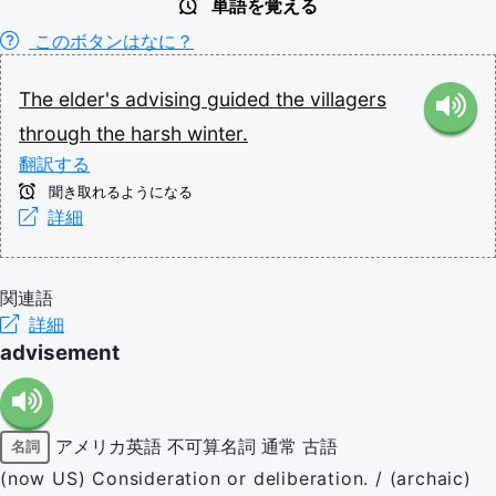
単語を覚える
このボタンはなに？
The
elder's
advising
guided
the
villagers
through
the
harsh
winter.
翻訳する
聞き取れるようになる
詳細
関連語
詳細
advisement
アメリカ英語
不可算名詞
通常
古語
名詞
(now US) Consideration or deliberation. / (archaic)