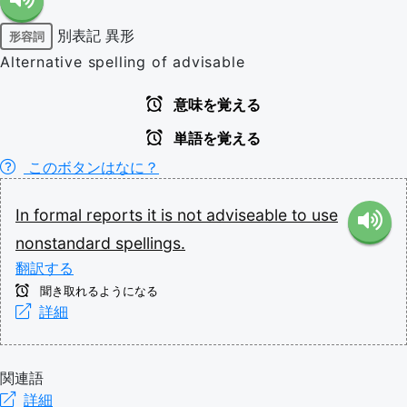
別表記
異形
形容詞
Alternative spelling of advisable
意味を覚える
単語を覚える
このボタンはなに？
In
formal
reports
it
is
not
adviseable
to
use
nonstandard
spellings.
翻訳する
聞き取れるようになる
詳細
関連語
詳細