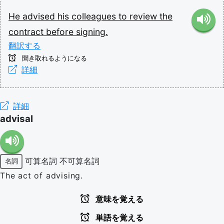
He
advised
his
colleagues
to
review
the
contract
before
signing.
翻訳する
聞き取れるようになる
詳細
詳細
advisal
可算名詞
不可算名詞
名詞
The act of advising.
意味を覚える
単語を覚える