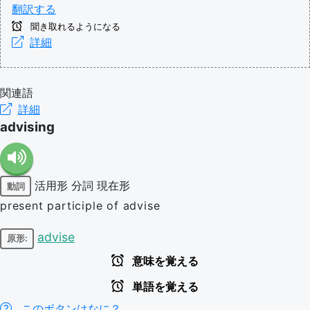
翻訳する
聞き取れるようになる
詳細
関連語
詳細
advising
活用形
分詞
現在形
動詞
present participle of advise
advise
原形:
意味を覚える
単語を覚える
このボタンはなに？