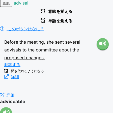
advisal
原形:
意味を覚える
単語を覚える
このボタンはなに？
Before
the
meeting,
she
sent
several
advisals
to
the
committee
about
the
proposed
changes.
翻訳する
聞き取れるようになる
詳細
詳細
adviseable