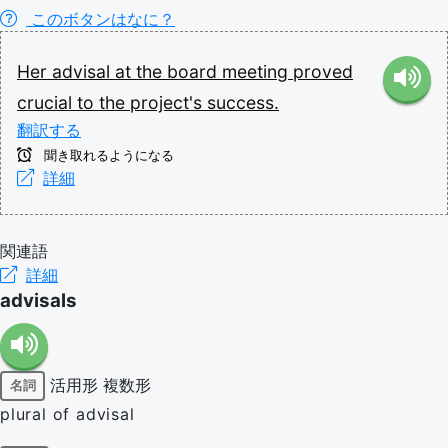
このボタンはなに？
Her
advisal
at
the
board
meeting
proved
crucial
to
the
project's
success.
翻訳する
聞き取れるようになる
詳細
関連語
詳細
advisals
活用形
複数形
名詞
plural of advisal