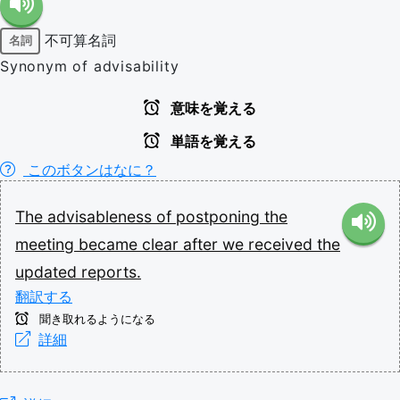
不可算名詞
名詞
Synonym of advisability
意味を覚える
単語を覚える
このボタンはなに？
The
advisableness
of
postponing
the
meeting
became
clear
after
we
received
the
updated
reports.
翻訳する
聞き取れるようになる
詳細