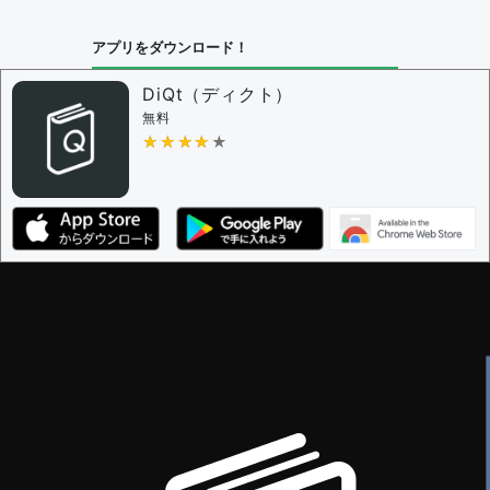
アプリをダウンロード！
DiQt（ディクト）
無料
★★★★★
★★★★★