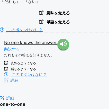
『だれも』…『ない』
意味を覚える
単語を覚える
このボタンはなに？
No
one
knows
the
answer.
翻訳する
だれもその答えを知りません。
読めるようになる
話せるようになる
このボタンはなに？
詳細
詳細
one-to-one