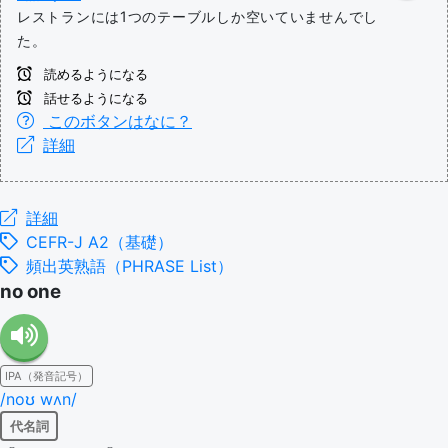
レストランには1つのテーブルしか空いていませんでし
た。
読めるようになる
話せるようになる
このボタンはなに？
詳細
詳細
CEFR-J A2（基礎）
頻出英熟語（PHRASE List）
no one
IPA（発音記号）
/noʊ wʌn/
代名詞