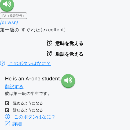
IPA（発音記号）
/eɪ wʌn/
第一級の,すぐれた(excellent)
意味を覚える
単語を覚える
このボタンはなに？
He
is
an
A-one
student.
翻訳する
彼は第一級の学生です。
読めるようになる
話せるようになる
このボタンはなに？
詳細