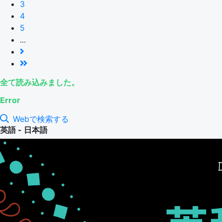
3
4
5
...
全て読み込みました。
Error
Webで検索する
英語 - 日本語