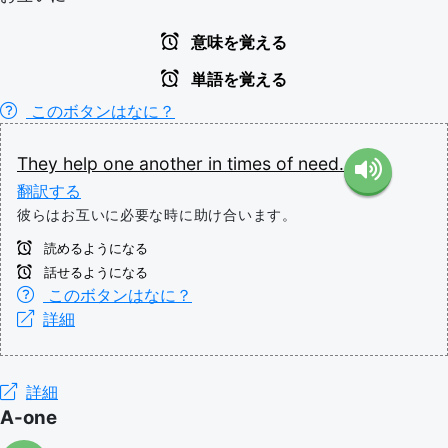
意味を覚える
単語を覚える
このボタンはなに？
They
help
one another
in
times
of
need.
翻訳する
彼らはお互いに必要な時に助け合います。
読めるようになる
話せるようになる
このボタンはなに？
詳細
詳細
A-one