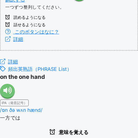
一つずつ整列してください。
読めるようになる
話せるようになる
このボタンはなに？
詳細
詳細
頻出英熟語（PHRASE List）
on the one hand
IPA（発音記号）
/ɒn ðə wʌn hænd/
一方では
意味を覚える