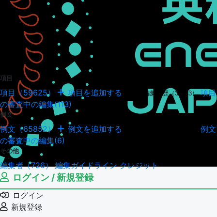
項目
項目（59625）
項目を追加する
項目
項目の編集履歴（34943）
の審査中の編集(113)
例文
例文（65852）
例文を追加する
例文
例文の編集履歴（18035）
の審査中の編集(6)
その他
編集者（726）
編集ガイドライン
クレジット
ログイン / 新規登録
ログイン
新規登録