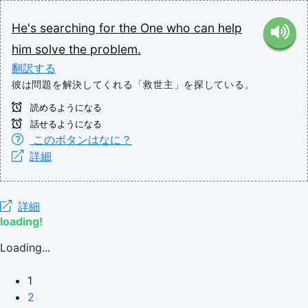
He's
searching
for
the
One
who
can
help
him
solve
the
problem.
翻訳する
彼は問題を解決してくれる「救世主」を探している。
読めるようになる
話せるようになる
このボタンはなに？
詳細
詳細
loading!
Loading...
1
2