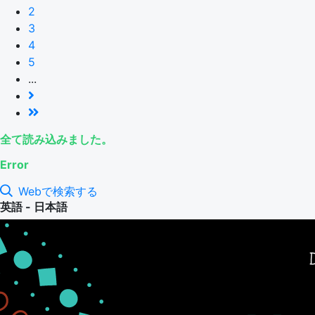
2
3
4
5
...
全て読み込みました。
Error
Webで検索する
英語 - 日本語