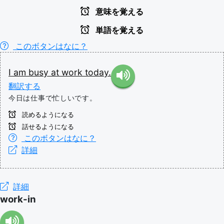
意味を覚える
単語を覚える
このボタンはなに？
I
am
busy
at
work
today.
翻訳する
今日は仕事で忙しいです。
読めるようになる
話せるようになる
このボタンはなに？
詳細
詳細
work-in