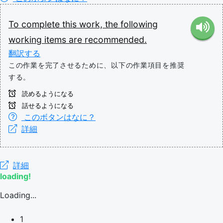
To
complete
this
work,
the
following
working
items
are
recommended.
翻訳する
この作業を完了させるために、以下の作業項目を推奨
する。
読めるようになる
話せるようになる
このボタンはなに？
詳細
詳細
loading!
Loading...
1