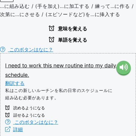
…に組み込む / (手を加え)…に加工する / 練って…に作る /
次第に…にさせる / (エピソードなど)を…に挿入する
意味を覚える
単語を覚える
このボタンはなに？
I
need
to
work
this
new
routine
into
my
daily
schedule.
翻訳する
私はこの新しいルーチンを私の日常のスケジュールに
組み込む必要があります。
読めるようになる
話せるようになる
このボタンはなに？
詳細