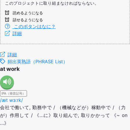
このプロジェクトに取り組まなければならない。
読めるようになる
話せるようになる
このボタンはなに？
詳細
詳細
頻出英熟語（PHRASE List）
at work
IPA（発音記号）
/æt wɜːrk/
会社で働いて, 勤務中で / （機械などが）稼動中で / （力
が）作用して / 《...に》取り組んで, 取りかかって 《~ on
...》