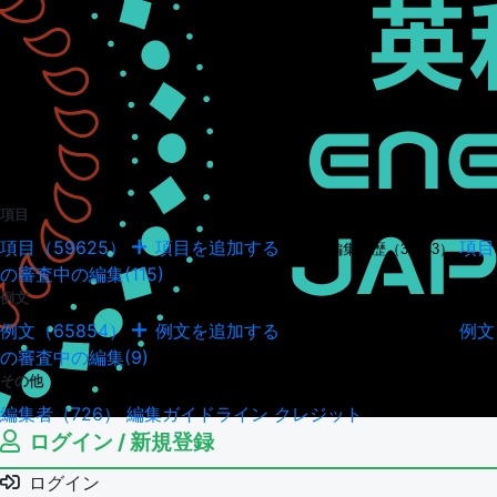
項目
項目（59625）
項目を追加する
項目
項目の編集履歴（34943）
の審査中の編集(115)
例文
例文（65854）
例文を追加する
例文
例文の編集履歴（18037）
の審査中の編集(9)
その他
編集者（726）
編集ガイドライン
クレジット
ログイン / 新規登録
ログイン