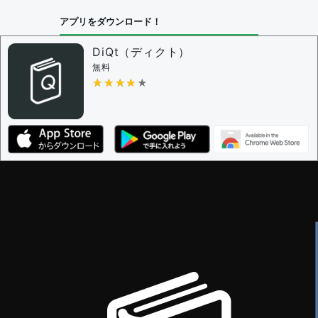
アプリをダウンロード！
DiQt（ディクト）
無料
★★★★★
★★★★★