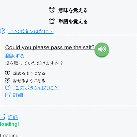
意味を覚える
単語を覚える
このボタンはなに？
Could
you
please
pass
me
the
salt?
翻訳する
塩を取っていただけますか？
読めるようになる
話せるようになる
このボタンはなに？
詳細
詳細
loading!
Loading...