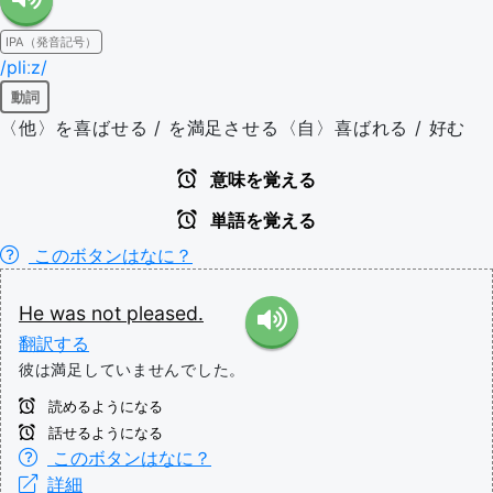
IPA（発音記号）
/pliːz/
動詞
〈他〉を喜ばせる / を満足させる〈自〉喜ばれる / 好む
意味を覚える
単語を覚える
このボタンはなに？
He
was
not
pleased.
翻訳する
彼は満足していませんでした。
読めるようになる
話せるようになる
このボタンはなに？
詳細