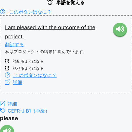
単語を覚える
このボタンはなに？
I
am
pleased
with
the
outcome
of
the
project.
翻訳する
私はプロジェクトの結果に喜んでいます。
読めるようになる
話せるようになる
このボタンはなに？
詳細
詳細
CEFR-J B1（中級）
please