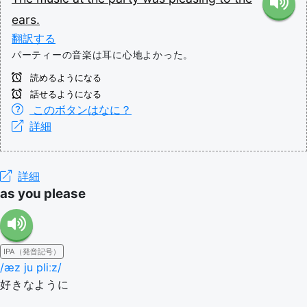
ears.
翻訳する
パーティーの音楽は耳に心地よかった。
読めるようになる
話せるようになる
このボタンはなに？
詳細
詳細
as you please
IPA（発音記号）
/æz ju pliːz/
好きなように