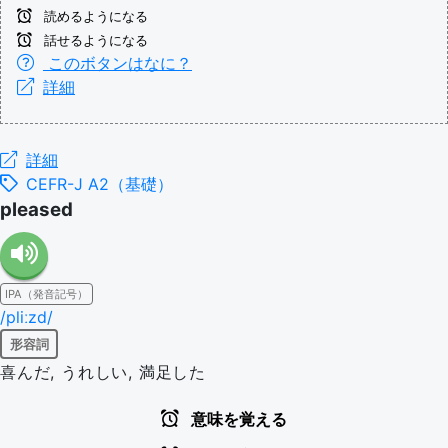
読めるようになる
話せるようになる
このボタンはなに？
詳細
詳細
CEFR-J A2（基礎）
pleased
IPA（発音記号）
/pliːzd/
形容詞
喜んだ, うれしい, 満足した
意味を覚える