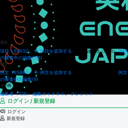
項目
項目（59632）
項目を追加する
項目
項目の編集履歴（34950）
の審査中の編集(116)
例文
例文（65862）
例文を追加する
例文
例文の編集履歴（18045）
の審査中の編集(9)
その他
編集者（726）
編集ガイドライン
クレジット
ログイン / 新規登録
ログイン
新規登録