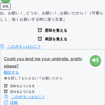
表現
ね、お願い！, どうか、お願い！, お願いだから！（可愛ら
しく、強くお願いする時に使う言葉）
意味を覚える
単語を覚える
このボタンはなに？
Could
you
lend
me
your
umbrella,
pretty
please?
翻訳する
傘を貸してもらえない？お願いだから
読めるようになる
話せるようになる
このボタンはなに？
詳細