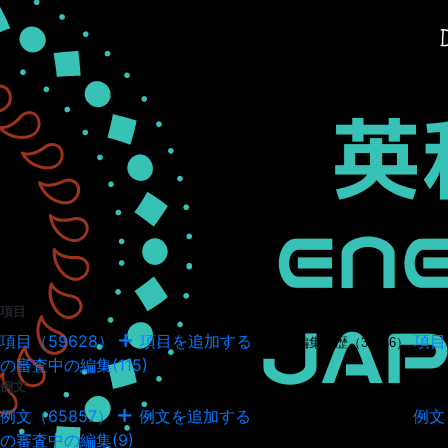
項目
項目（59628）
項目を追加する
項目
項目の編集履歴（34946）
の審査中の編集(115)
例文
例文（65857）
例文を追加する
例文
例文の編集履歴（18040）
の審査中の編集(9)