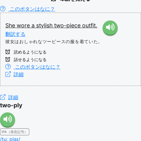
このボタンはなに？
She
wore
a
stylish
two-piece
outfit.
翻訳する
彼女はおしゃれなツーピースの服を着ていた。
読めるようになる
話せるようになる
このボタンはなに？
詳細
詳細
two-ply
IPA（発音記号）
/tuː plaɪ/