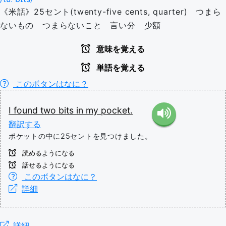
《米話》25セント(twenty-five cents, quarter) つまら
ないもの つまらないこと 言い分 少額
意味を覚える
単語を覚える
このボタンはなに？
I
found
two
bits
in
my
pocket.
翻訳する
ポケットの中に25セントを見つけました。
読めるようになる
話せるようになる
このボタンはなに？
詳細
詳細