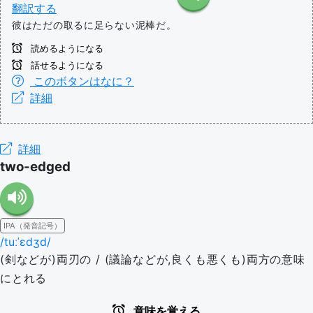
翻訳する
彼はただの取るに足らない泥棒だ。
読めるようになる
話せるようになる
このボタンはなに？
詳細
詳細
two-edged
IPA（発音記号）
/tuːˈɛdʒd/
(剣などが)両刃の / (議論などが,良くも悪くも)両方の意味
にとれる
意味を覚える