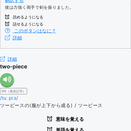
翻訳する
彼は力強く両手で剣を振りました。
読めるようになる
話せるようになる
このボタンはなに？
詳細
詳細
two-piece
IPA（発音記号）
/tuː piːs/
ツーピースの(服が上下から成る) / ツーピース
意味を覚える
単語を覚える