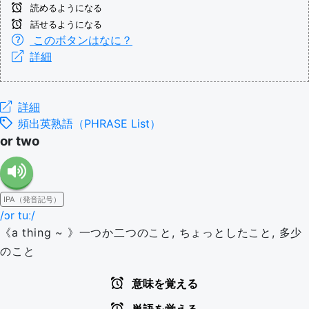
読めるようになる
話せるようになる
このボタンはなに？
詳細
詳細
頻出英熟語（PHRASE List）
or two
IPA（発音記号）
/ɔr tuː/
《a thing ~ 》一つか二つのこと, ちょっとしたこと, 多少
のこと
意味を覚える