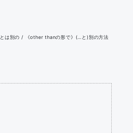
とは別の / 《other thanの形で》(…と)別の方法