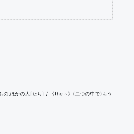
,ほかの人[たち] / 《the ~》(二つの中で)もう