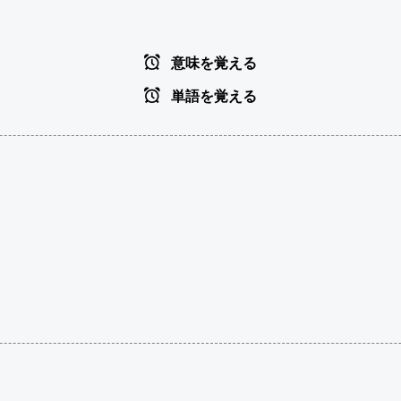
意味を覚える
単語を覚える