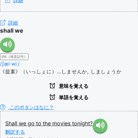
詳細
詳細
shall we
IPA（発音記号）
/ʃæl wiː/
《提案》（いっしょに）...しませんか, しましょうか
意味を覚える
単語を覚える
このボタンはなに？
Shall
we
go
to
the
movies
tonight?
翻訳する