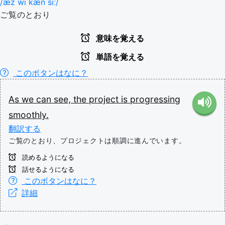
/æz wi kæn siː/
ご覧のとおり
意味を覚える
単語を覚える
このボタンはなに？
As
we
can
see,
the
project
is
progressing
smoothly.
翻訳する
ご覧のとおり、プロジェクトは順調に進んでいます。
読めるようになる
話せるようになる
このボタンはなに？
詳細