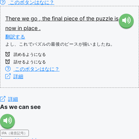
このボタンはなに？
There we go
,
the
final
piece
of
the
puzzle
is
now
in place
.
翻訳する
よし、これでパズルの最後のピースが揃いましたね。
読めるようになる
話せるようになる
このボタンはなに？
詳細
詳細
As we can see
IPA（発音記号）