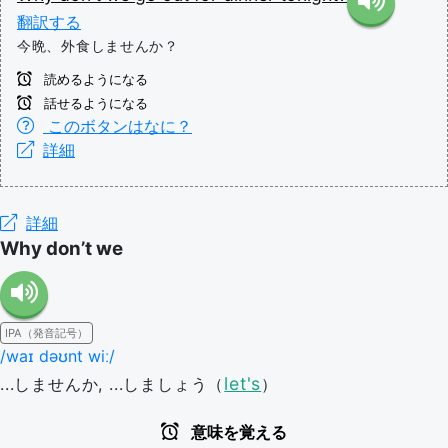
翻訳する
今晩、外食しませんか？
読めるようになる
話せるようになる
このボタンはなに？
詳細
詳細
Why don’t we
IPA（発音記号）
/waɪ dəʊnt wiː/
let's
...しませんか, ...しましょう（
）
意味を覚える