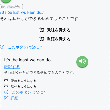
IPA（発音記号）
/ɪts ðə li:st wi: kæn du:/
それは私たちができるせめてものことです
意味を覚える
単語を覚える
このボタンはなに？
It's
the
least
we
can
do.
翻訳する
それは私たちができるせめてものことです。
読めるようになる
話せるようになる
このボタンはなに？
詳細