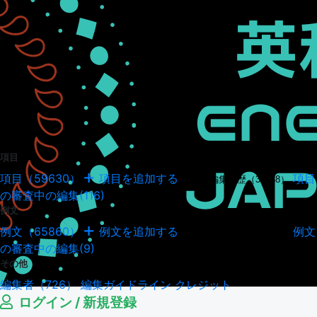
項目
項目（59630）
項目を追加する
項目
項目の編集履歴（34948）
の審査中の編集(116)
例文
例文（65860）
例文を追加する
例文
例文の編集履歴（18043）
の審査中の編集(9)
その他
編集者（726）
編集ガイドライン
クレジット
ログイン / 新規登録