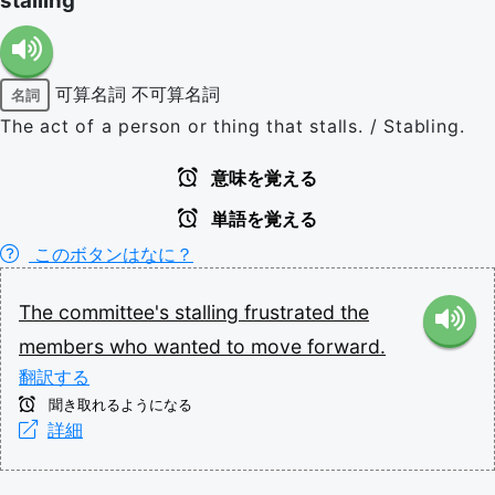
stalling
可算名詞
不可算名詞
名詞
The act of a person or thing that stalls. / Stabling.
意味を覚える
単語を覚える
このボタンはなに？
The
committee's
stalling
frustrated
the
members
who
wanted
to
move
forward.
翻訳する
聞き取れるようになる
詳細