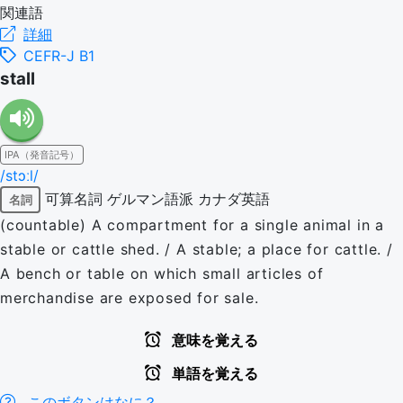
関連語
詳細
CEFR-J B1
stall
IPA（発音記号）
/stɔːl/
可算名詞
ゲルマン語派
カナダ英語
名詞
(countable) A compartment for a single animal in a
stable or cattle shed. / A stable; a place for cattle. /
A bench or table on which small articles of
merchandise are exposed for sale.
意味を覚える
単語を覚える
このボタンはなに？