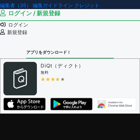
編集者（35）
編集ガイドライン
クレジット
ログイン / 新規登録
ログイン
新規登録
アプリをダウンロード！
DiQt（ディクト）
無料
★★★★★
★★★★★