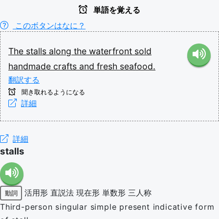
単語を覚える
このボタンはなに？
The
stalls
along
the
waterfront
sold
handmade
crafts
and
fresh
seafood.
翻訳する
聞き取れるようになる
詳細
詳細
stalls
活用形
直説法
現在形
単数形
三人称
動詞
Third-person singular simple present indicative form