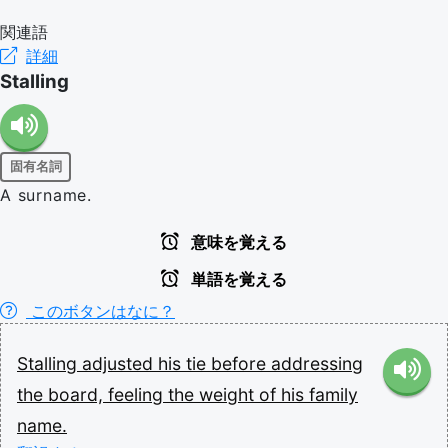
関連語
詳細
Stalling
固有名詞
A surname.
意味を覚える
単語を覚える
このボタンはなに？
Stalling
adjusted
his
tie
before
addressing
the
board,
feeling
the
weight
of
his
family
name.