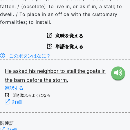
fatten. / (obsolete) To live in, or as if in, a stall; to
dwell. / To place in an office with the customary
formalities; to install.
意味を覚える
単語を覚える
このボタンはなに？
He
asked
his
neighbor
to
stall
the
goats
in
the
barn
before
the
storm.
翻訳する
聞き取れるようになる
詳細
関連語