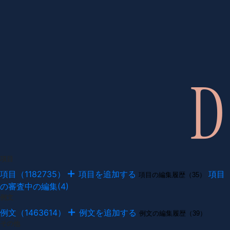
項目
項目（1182735）
項目を追加する
項目
項目の編集履歴（35）
の審査中の編集(4)
例文
例文（1463614）
例文を追加する
例文の編集履歴（39）
その他