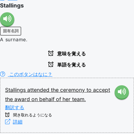
Stallings
固有名詞
A surname.
意味を覚える
単語を覚える
このボタンはなに？
Stallings
attended
the
ceremony
to
accept
the
award
on
behalf
of
her
team.
翻訳する
聞き取れるようになる
詳細