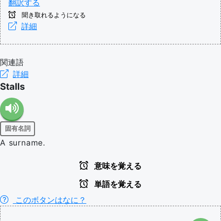
翻訳する
聞き取れるようになる
詳細
関連語
詳細
Stalls
固有名詞
A surname.
意味を覚える
単語を覚える
このボタンはなに？