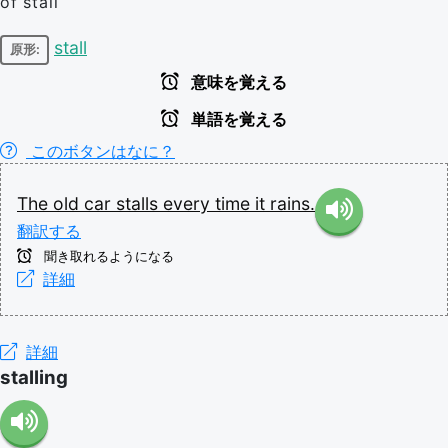
of stall
stall
原形:
意味を覚える
単語を覚える
このボタンはなに？
The
old
car
stalls
every
time
it
rains.
翻訳する
聞き取れるようになる
詳細
詳細
stalling