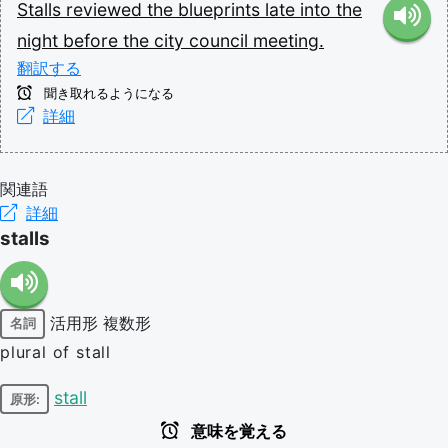
Stalls
reviewed
the
blueprints
late
into
the
night
before
the
city
council
meeting.
翻訳する
聞き取れるようになる
詳細
関連語
詳細
stalls
活用形
複数形
名詞
plural of stall
stall
原形:
意味を覚える