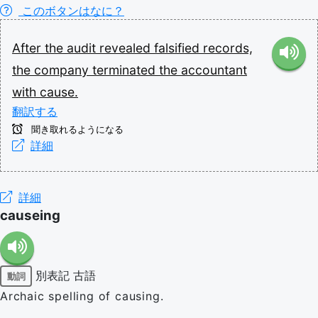
このボタンはなに？
After
the
audit
revealed
falsified
records,
the
company
terminated
the
accountant
with
cause.
翻訳する
聞き取れるようになる
詳細
詳細
causeing
別表記
古語
動詞
Archaic spelling of causing.