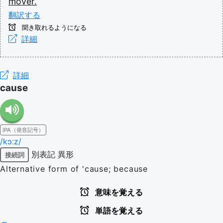
mover.
翻訳する
聞き取れるようになる
詳細
詳細
cause
IPA（発音記号）
/kɔːz/
別表記
異形
接続詞
Alternative form of 'cause; because
意味を覚える
単語を覚える