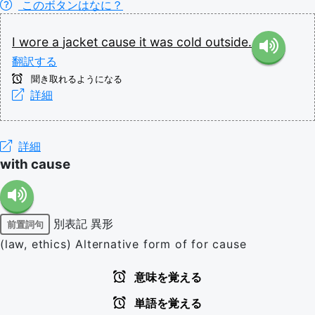
このボタンはなに？
I
wore
a
jacket
cause
it
was
cold
outside.
翻訳する
聞き取れるようになる
詳細
詳細
with cause
別表記
異形
前置詞句
(law, ethics) Alternative form of for cause
意味を覚える
単語を覚える