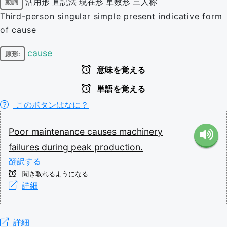
活用形
直説法
現在形
単数形
三人称
動詞
Third-person singular simple present indicative form
of cause
cause
原形:
意味を覚える
単語を覚える
このボタンはなに？
Poor
maintenance
causes
machinery
failures
during
peak
production.
翻訳する
聞き取れるようになる
詳細
詳細