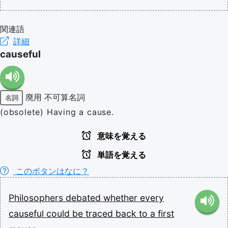
関連語
詳細
causeful
廃用
不可算名詞
名詞
(obsolete) Having a cause.
意味を覚える
単語を覚える
このボタンはなに？
Philosophers
debated
whether
every
causeful
could
be
traced
back
to
a
first