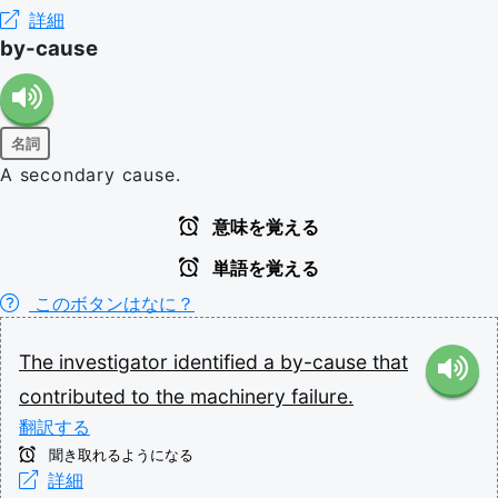
詳細
by-cause
名詞
A secondary cause.
意味を覚える
単語を覚える
このボタンはなに？
The
investigator
identified
a
by-cause
that
contributed
to
the
machinery
failure.
翻訳する
聞き取れるようになる
詳細