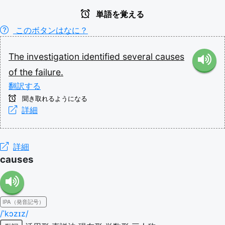
単語を覚える
このボタンはなに？
The
investigation
identified
several
causes
of
the
failure.
翻訳する
聞き取れるようになる
詳細
詳細
causes
IPA（発音記号）
/ˈkɔzɪz/