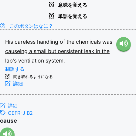
意味を覚える
単語を覚える
このボタンはなに？
His
careless
handling
of
the
chemicals
was
causeing
a
small
but
persistent
leak
in
the
lab's
ventilation
system.
翻訳する
聞き取れるようになる
詳細
詳細
CEFR-J B2
cause