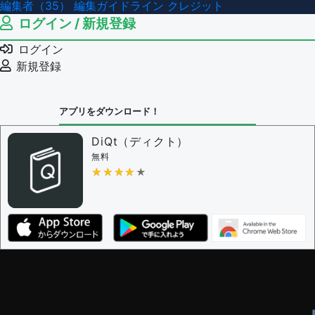
編集者（35）
編集ガイドライン
クレジット
ログイン / 新規登録
ログイン
新規登録
アプリをダウンロード！
DiQt（ディクト）
無料
★★★★★
★★★★★