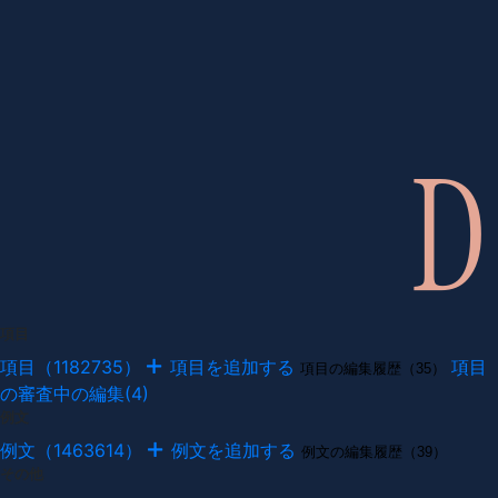
項目
項目（1182735）
項目を追加する
項目
項目の編集履歴（35）
の審査中の編集(4)
例文
例文（1463614）
例文を追加する
例文の編集履歴（39）
その他