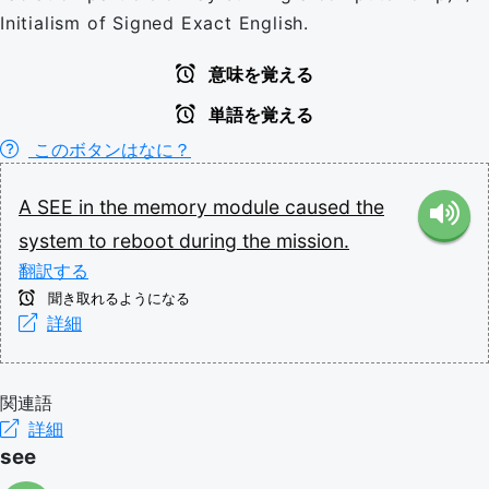
Initialism of Signed Exact English.
意味を覚える
単語を覚える
このボタンはなに？
A
SEE
in
the
memory
module
caused
the
system
to
reboot
during
the
mission.
翻訳する
聞き取れるようになる
詳細
関連語
詳細
see