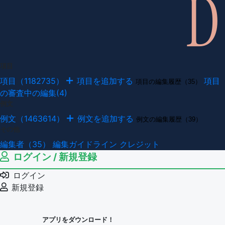
項目
項目（1182735）
項目を追加する
項目
項目の編集履歴（35）
の審査中の編集(4)
例文
例文（1463614）
例文を追加する
例文の編集履歴（39）
その他
編集者（35）
編集ガイドライン
クレジット
ログイン / 新規登録
ログイン
新規登録
アプリをダウンロード！