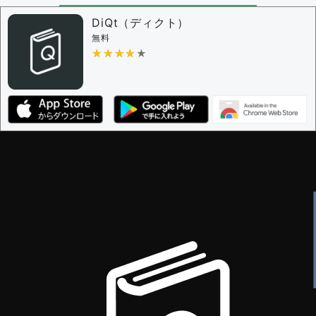
DiQt（ディクト）
無料
★★★★★
★★★★★