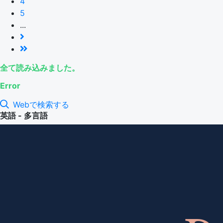
4
5
...
全て読み込みました。
Error
Webで検索する
英語 - 多言語