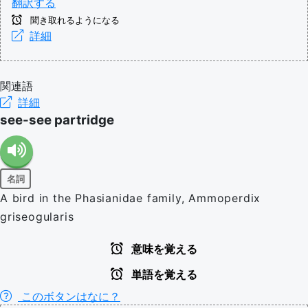
翻訳する
聞き取れるようになる
詳細
関連語
詳細
see-see partridge
名詞
A bird in the Phasianidae family, Ammoperdix
griseogularis
意味を覚える
単語を覚える
このボタンはなに？