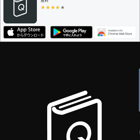
無料
★★★★★
★★★★★