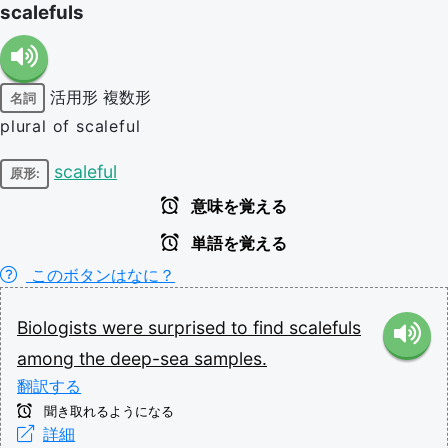
scalefuls
活用形
複数形
名詞
plural of scaleful
scaleful
原形:
意味を覚える
単語を覚える
このボタンはなに？
Biologists
were
surprised
to
find
scalefuls
among
the
deep-sea
samples.
翻訳する
聞き取れるようになる
詳細