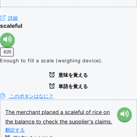
詳細
scaleful
名詞
Enough to fill a scale (weighing device).
意味を覚える
単語を覚える
このボタンはなに？
The
merchant
placed
a
scaleful
of
rice
on
the
balance
to
check
the
supplier's
claims.
翻訳する