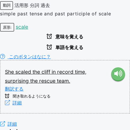
活用形
分詞
過去
動詞
simple past tense and past participle of scale
scale
原形:
意味を覚える
単語を覚える
このボタンはなに？
She
scaled
the
cliff
in
record
time,
surprising
the
rescue
team.
翻訳する
聞き取れるようになる
詳細
詳細