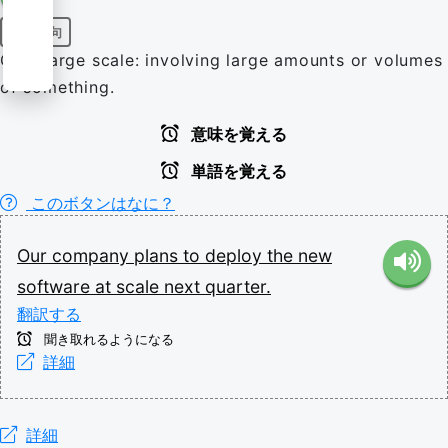
前置詞句
On a large scale: involving large amounts or volumes
of something.
意味を覚える
単語を覚える
このボタンはなに？
Our
company
plans
to
deploy
the
new
software
at
scale
next
quarter.
翻訳する
聞き取れるようになる
詳細
詳細