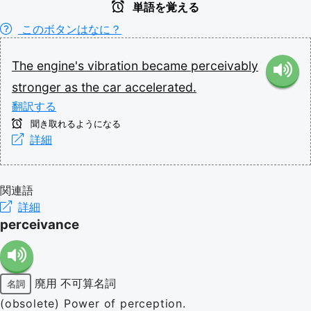
単語を覚える
このボタンはなに？
The
engine's
vibration
became
perceivably
stronger
as
the
car
accelerated.
翻訳する
聞き取れるようになる
詳細
関連語
詳細
perceivance
廃用
不可算名詞
名詞
(obsolete) Power of perception.