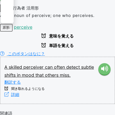
行為者
活用形
名詞
Agent noun of perceive; one who perceives.
perceive
原形:
意味を覚える
単語を覚える
このボタンはなに？
A
skilled
perceiver
can
often
detect
subtle
shifts
in
mood
that
others
miss.
翻訳する
聞き取れるようになる
詳細
関連語