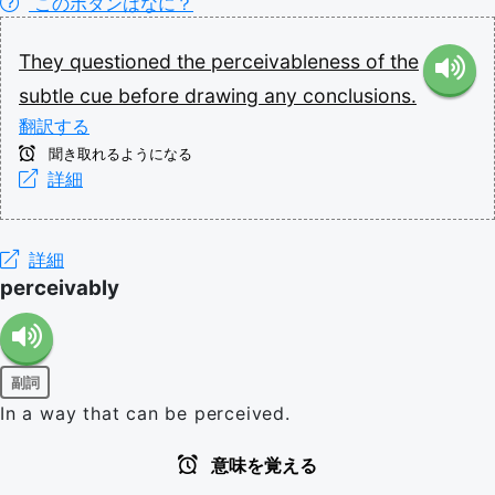
このボタンはなに？
They
questioned
the
perceivableness
of
the
subtle
cue
before
drawing
any
conclusions.
翻訳する
聞き取れるようになる
詳細
詳細
perceivably
副詞
In a way that can be perceived.
意味を覚える