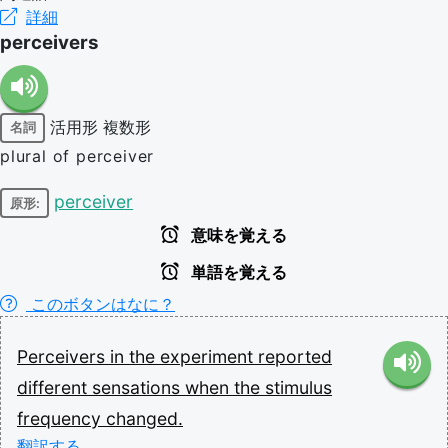
詳細
perceivers
活用形
複数形
名詞
plural of perceiver
perceiver
原形:
意味を覚える
単語を覚える
このボタンはなに？
Perceivers
in
the
experiment
reported
different
sensations
when
the
stimulus
frequency
changed.
翻訳する