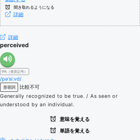
聞き取れるようになる
詳細
詳細
perceived
IPA（発音記号）
/pəˈsiːvd/
比較不可
形容詞
Generally recognized to be true. / As seen or
understood by an individual.
意味を覚える
単語を覚える