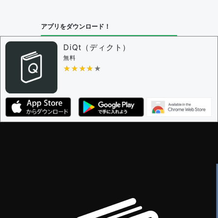
アプリをダウンロード！
DiQt（ディクト）
無料
★★★★★
★★★★★