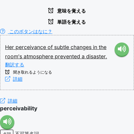
意味を覚える
単語を覚える
このボタンはなに？
Her
perceivance
of
subtle
changes
in
the
room's
atmosphere
prevented
a
disaster.
翻訳する
聞き取れるようになる
詳細
詳細
perceivability
不可算名詞