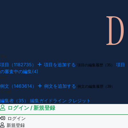
項目
項目（1182735）
項目を追加する
項目
項目の編集履歴（35）
の審査中の編集(4)
例文
例文（1463614）
例文を追加する
例文の編集履歴（39）
その他
編集者（35）
編集ガイドライン
クレジット
ログイン / 新規登録
ログイン
新規登録