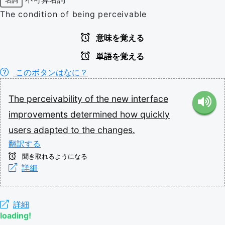
名詞
The condition of being perceivable
意味を覚える
単語を覚える
このボタンはなに？
The
perceivability
of
the
new
interface
improvements
determined
how
quickly
users
adapted
to
the
changes.
翻訳する
聞き取れるようになる
詳細
詳細
loading!