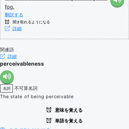
fog.
翻訳する
聞き取れるようになる
詳細
関連語
詳細
perceivableness
不可算名詞
名詞
The state of being perceivable
意味を覚える
単語を覚える