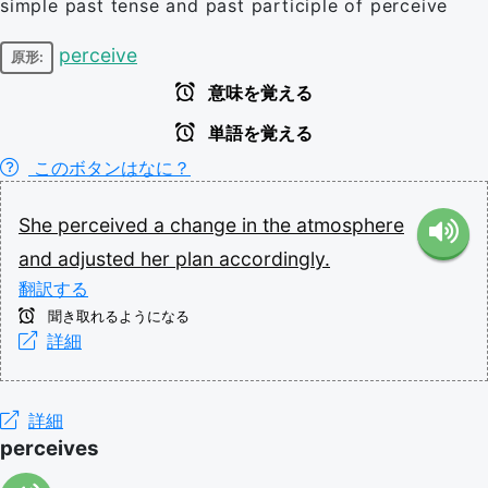
simple past tense and past participle of perceive
perceive
原形:
意味を覚える
単語を覚える
このボタンはなに？
She
perceived
a
change
in
the
atmosphere
and
adjusted
her
plan
accordingly.
翻訳する
聞き取れるようになる
詳細
詳細
perceives