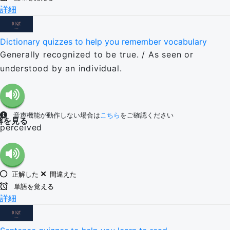
詳細
Dictionary quizzes to help you remember vocabulary
Generally recognized to be true. / As seen or
understood by an individual.
音声機能が動作しない場合は
こちら
をご確認ください
解を見る
perceived
正解した
間違えた
単語を覚える
詳細