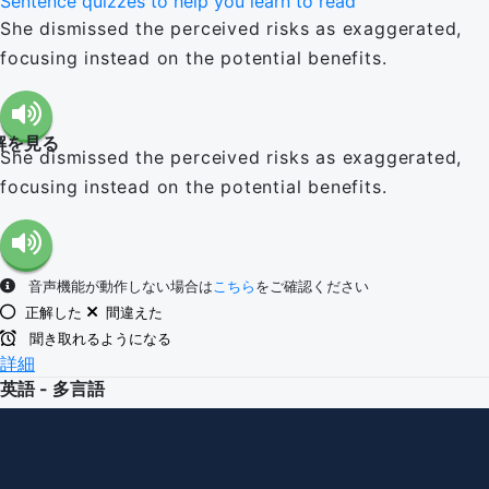
Sentence quizzes to help you learn to read
She dismissed the perceived risks as exaggerated,
focusing instead on the potential benefits.
解を見る
She dismissed the perceived risks as exaggerated,
focusing instead on the potential benefits.
音声機能が動作しない場合は
こちら
をご確認ください
正解した
間違えた
聞き取れるようになる
詳細
英語 - 多言語