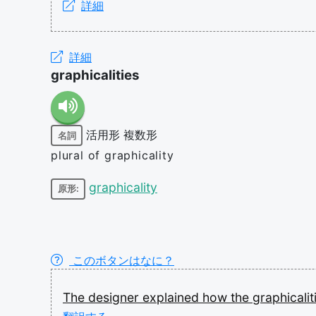
詳細
詳細
graphicalities
活用形
複数形
名詞
plural of graphicality
graphicality
原形:
このボタンはなに？
The
designer
explained
how
the
graphicali