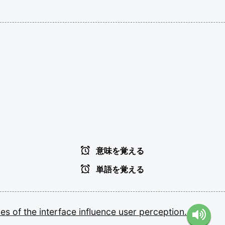
意味を覚える
単語を覚える
ties
of
the
interface
influence
user
perception.