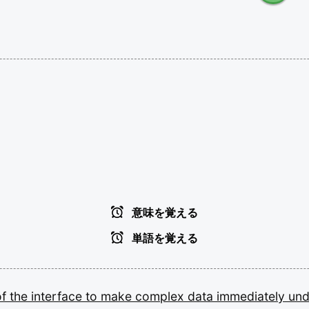
意味を覚える
単語を覚える
of
the
interface
to
make
complex
data
immediately
und