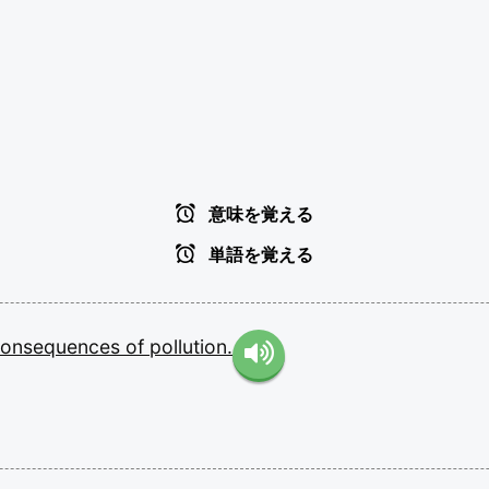
意味を覚える
単語を覚える
consequences
of
pollution.