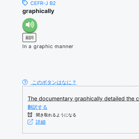
CEFR-J B2
graphically
副詞
In a graphic manner
このボタンはなに？
The
documentary
graphically
detailed
the
翻訳する
聞き取れるようになる
詳細