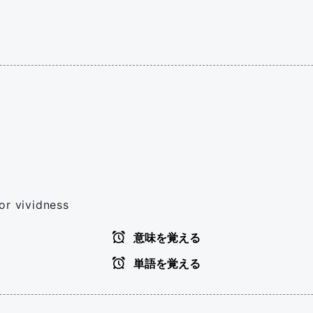
or vividness
意味を覚える
単語を覚える