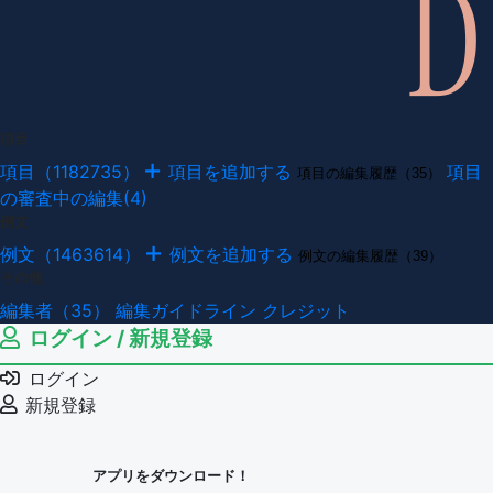
項目
項目（1182735）
項目を追加する
項目
項目の編集履歴（35）
の審査中の編集(4)
例文
例文（1463614）
例文を追加する
例文の編集履歴（39）
その他
編集者（35）
編集ガイドライン
クレジット
ログイン / 新規登録
ログイン
新規登録
アプリをダウンロード！