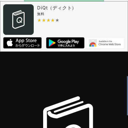
DiQt（ディクト）
無料
★★★★★
★★★★★