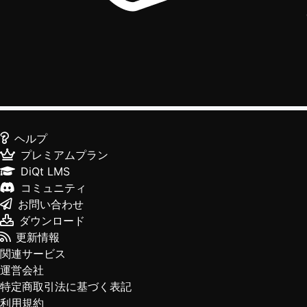
ヘルプ
プレミアムプラン
DiQt LMS
コミュニティ
お問い合わせ
ダウンロード
更新情報
関連サービス
運営会社
特定商取引法に基づく表記
利用規約