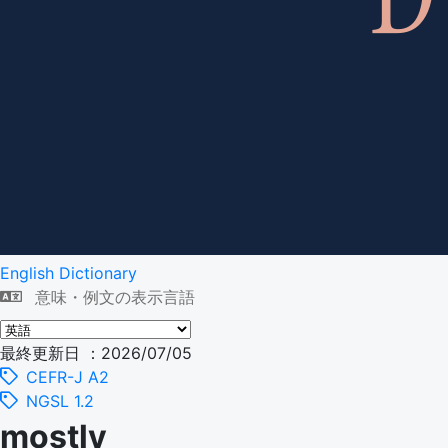
English Dictionary
意味・例文の表示言語
最終更新日 ：2026/07/05
CEFR-J A2
NGSL 1.2
mostly