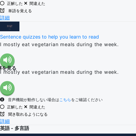
正解した
間違えた
単語を覚える
詳細
Sentence quizzes to help you learn to read
I mostly eat vegetarian meals during the week.
解を見る
I mostly eat vegetarian meals during the week.
音声機能が動作しない場合は
こちら
をご確認ください
正解した
間違えた
聞き取れるようになる
詳細
英語 - 多言語