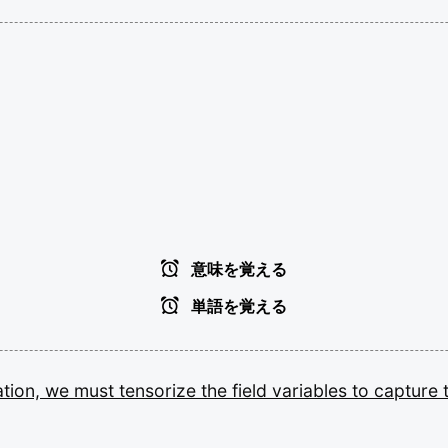
意味を覚える
単語を覚える
ation,
we
must
tensorize
the
field
variables
to
capture