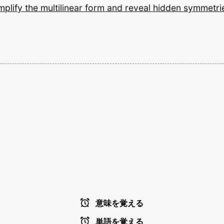
mplify
the
multilinear
form
and
reveal
hidden
symmetri
意味を覚える
単語を覚える