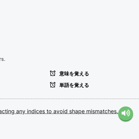
rs.
意味を覚える
単語を覚える
acting
any
indices
to
avoid
shape
mismatches.