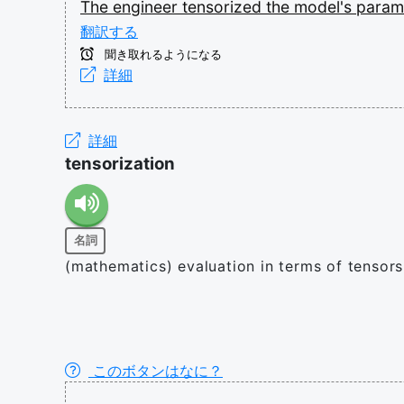
The
engineer
tensorized
the
model's
param
翻訳する
聞き取れるようになる
詳細
詳細
tensorization
名詞
(mathematics) evaluation in terms of tensors
このボタンはなに？