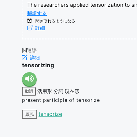
The
researchers
applied
tensorization
to
si
翻訳する
聞き取れるようになる
詳細
関連語
詳細
tensorizing
活用形
分詞
現在形
動詞
present participle of tensorize
tensorize
原形: