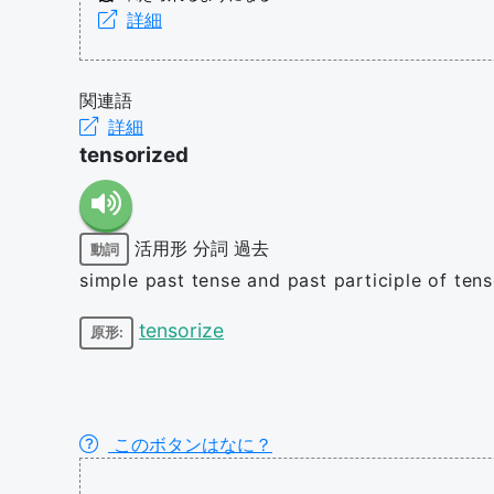
詳細
関連語
詳細
tensorized
活用形
分詞
過去
動詞
simple past tense and past participle of tens
tensorize
原形:
このボタンはなに？