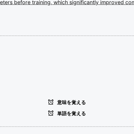
eters
before
training,
which
significantly
improved
co
意味を覚える
単語を覚える