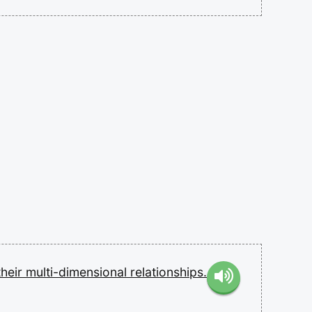
their
multi-dimensional
relationships.