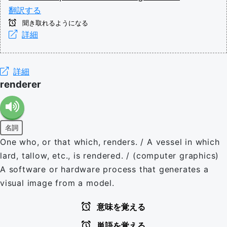
翻訳する
聞き取れるようになる
詳細
詳細
renderer
名詞
One who, or that which, renders. / A vessel in which
lard, tallow, etc., is rendered. / (computer graphics)
A software or hardware process that generates a
visual image from a model.
意味を覚える
単語を覚える