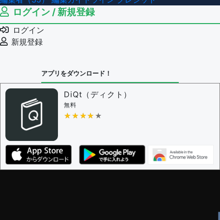
ログイン / 新規登録
ログイン
新規登録
アプリをダウンロード！
DiQt（ディクト）
無料
★★★★★
★★★★★