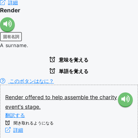
詳細
Render
固有名詞
A surname.
意味を覚える
単語を覚える
このボタンはなに？
Render
offered
to
help
assemble
the
charity
event's
stage.
翻訳する
聞き取れるようになる
詳細