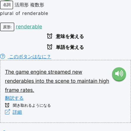
活用形
複数形
名詞
plural of renderable
renderable
原形:
意味を覚える
単語を覚える
このボタンはなに？
The
game
engine
streamed
new
renderables
into
the
scene
to
maintain
high
frame
rates.
翻訳する
聞き取れるようになる
詳細