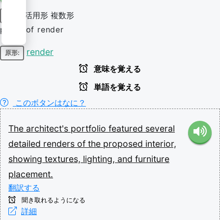
活用形
複数形
名詞
plural of render
render
原形:
意味を覚える
単語を覚える
このボタンはなに？
The
architect's
portfolio
featured
several
detailed
renders
of
the
proposed
interior,
showing
textures,
lighting,
and
furniture
placement.
翻訳する
聞き取れるようになる
詳細