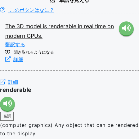
単語を覚える
このボタンはなに？
The
3D
model
is
renderable
in
real
time
on
modern
GPUs.
翻訳する
聞き取れるようになる
詳細
詳細
renderable
名詞
(computer graphics) Any object that can be rendered
to the display.