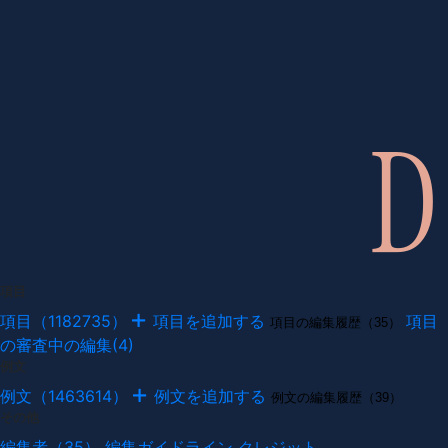
項目
項目（1182735）
項目を追加する
項目
項目の編集履歴（35）
の審査中の編集(4)
例文
例文（1463614）
例文を追加する
例文の編集履歴（39）
その他
編集者（35）
編集ガイドライン
クレジット