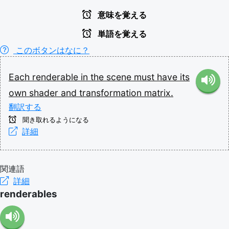
意味を覚える
単語を覚える
このボタンはなに？
Each
renderable
in
the
scene
must
have
its
own
shader
and
transformation
matrix.
翻訳する
聞き取れるようになる
詳細
関連語
詳細
renderables