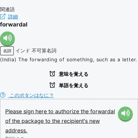
関連語
詳細
forwardal
インド
不可算名詞
名詞
(India) The forwarding of something, such as a letter.
意味を覚える
単語を覚える
このボタンはなに？
Please
sign
here
to
authorize
the
forwardal
of
the
package
to
the
recipient's
new
address.