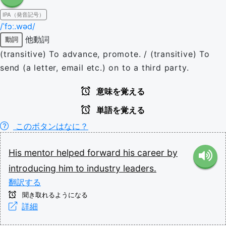
IPA（発音記号）
/ˈfɔː.wəd/
他動詞
動詞
(transitive) To advance, promote. / (transitive) To
send (a letter, email etc.) on to a third party.
意味を覚える
単語を覚える
このボタンはなに？
His
mentor
helped
forward
his
career
by
introducing
him
to
industry
leaders.
翻訳する
聞き取れるようになる
詳細