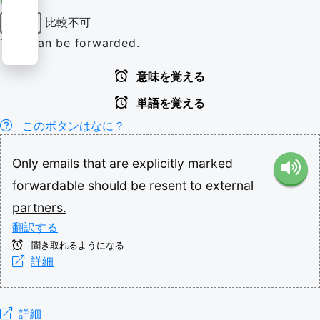
比較不可
形容詞
That can be forwarded.
意味を覚える
単語を覚える
このボタンはなに？
Only
emails
that
are
explicitly
marked
forwardable
should
be
resent
to
external
partners.
翻訳する
聞き取れるようになる
詳細
詳細