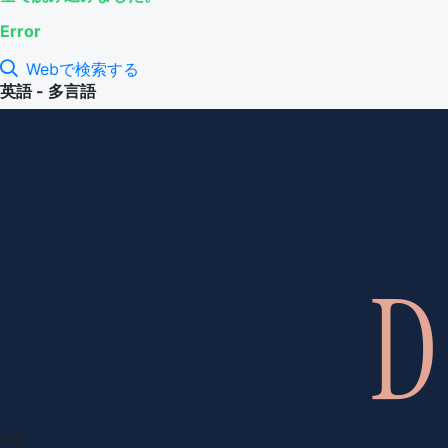
Error
Webで検索する
英語 - 多言語
項目