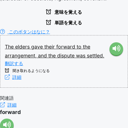
意味を覚える
単語を覚える
このボタンはなに？
The
elders
gave
their
forward
to
the
arrangement,
and
the
dispute
was
settled.
翻訳する
聞き取れるようになる
詳細
関連語
詳細
forward