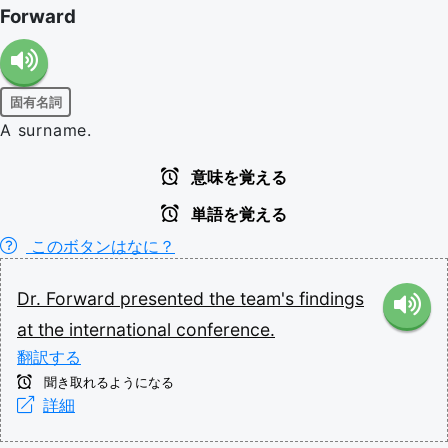
Forward
固有名詞
A surname.
意味を覚える
単語を覚える
このボタンはなに？
Dr.
Forward
presented
the
team's
findings
at
the
international
conference.
翻訳する
聞き取れるようになる
詳細