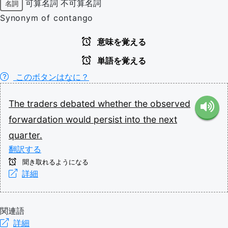
可算名詞
不可算名詞
名詞
Synonym of contango
意味を覚える
単語を覚える
このボタンはなに？
The
traders
debated
whether
the
observed
forwardation
would
persist
into
the
next
quarter.
翻訳する
聞き取れるようになる
詳細
関連語
詳細