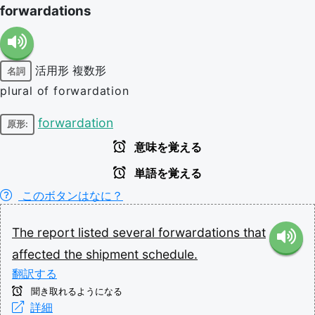
forwardations
活用形
複数形
名詞
plural of forwardation
forwardation
原形:
意味を覚える
単語を覚える
このボタンはなに？
The
report
listed
several
forwardations
that
affected
the
shipment
schedule.
翻訳する
聞き取れるようになる
詳細