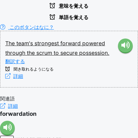
意味を覚える
単語を覚える
このボタンはなに？
The
team's
strongest
forward
powered
through
the
scrum
to
secure
possession.
翻訳する
聞き取れるようになる
詳細
関連語
詳細
forwardation