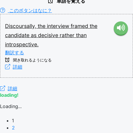
単語を覚える
このボタンはなに？
Discoursally,
the
interview
framed
the
candidate
as
decisive
rather
than
introspective.
翻訳する
聞き取れるようになる
詳細
詳細
loading!
Loading...
1
2