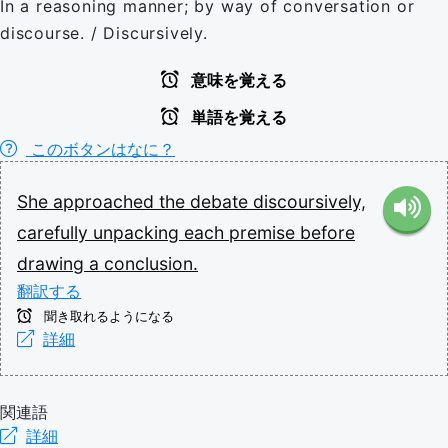
In a reasoning manner; by way of conversation or
discourse. / Discursively.
意味を覚える
単語を覚える
このボタンはなに？
She
approached
the
debate
discoursively,
carefully
unpacking
each
premise
before
drawing
a
conclusion.
翻訳する
聞き取れるようになる
詳細
関連語
詳細