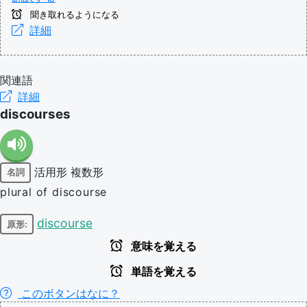
聞き取れるようになる
詳細
関連語
詳細
discourses
活用形
複数形
名詞
plural of discourse
discourse
原形:
意味を覚える
単語を覚える
このボタンはなに？