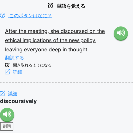
単語を覚える
このボタンはなに？
After
the
meeting,
she
discoursed
on
the
ethical
implications
of
the
new
policy,
leaving
everyone
deep
in
thought.
翻訳する
聞き取れるようになる
詳細
詳細
discoursively
副詞