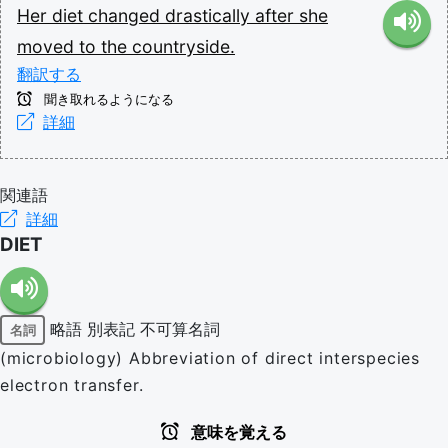
Her
diet
changed
drastically
after
she
moved
to
the
countryside.
翻訳する
聞き取れるようになる
詳細
関連語
詳細
DIET
略語
別表記
不可算名詞
名詞
(microbiology) Abbreviation of direct interspecies
electron transfer.
意味を覚える