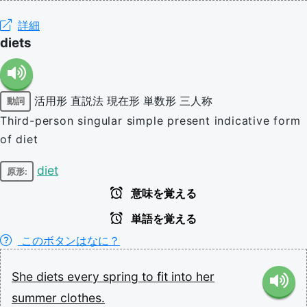
詳細
diets
活用形
直説法
現在形
単数形
三人称
動詞
Third-person singular simple present indicative form
of diet
diet
原形:
意味を覚える
単語を覚える
このボタンはなに？
She
diets
every
spring
to
fit
into
her
summer
clothes.