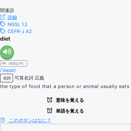
関連語
詳細
NGSL 1.2
CEFR-J A2
diet
IPA（発音記号）
/ˈdaɪət/
可算名詞
広義
名詞
the type of food that a person or animal usually eats
意味を覚える
単語を覚える
このボタンはなに？