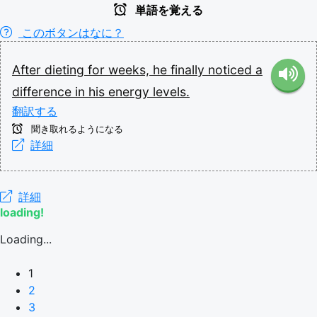
単語を覚える
このボタンはなに？
After
dieting
for
weeks,
he
finally
noticed
a
difference
in
his
energy
levels.
翻訳する
聞き取れるようになる
詳細
詳細
loading!
Loading...
1
2
3