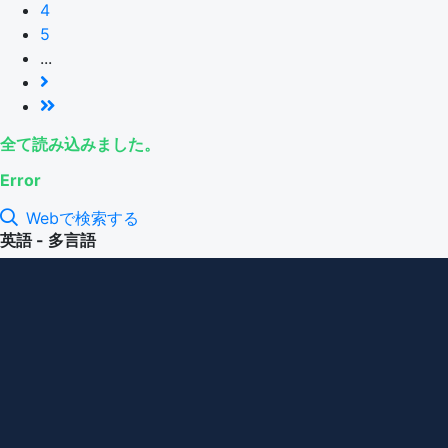
4
5
...
全て読み込みました。
Error
Webで検索する
英語 - 多言語