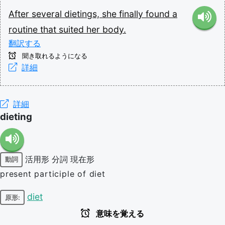
After
several
dietings,
she
finally
found
a
routine
that
suited
her
body.
翻訳する
聞き取れるようになる
詳細
詳細
dieting
活用形
分詞
現在形
動詞
present participle of diet
diet
原形:
意味を覚える