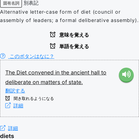
別表記
固有名詞
Alternative letter-case form of diet (council or
assembly of leaders; a formal deliberative assembly).
意味を覚える
単語を覚える
このボタンはなに？
The
Diet
convened
in
the
ancient
hall
to
deliberate
on
matters
of
state.
翻訳する
聞き取れるようになる
詳細
詳細
diets