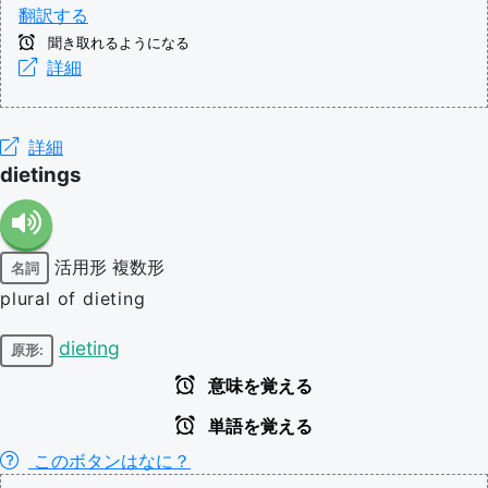
翻訳する
聞き取れるようになる
詳細
詳細
dietings
活用形
複数形
名詞
plural of dieting
dieting
原形:
意味を覚える
単語を覚える
このボタンはなに？