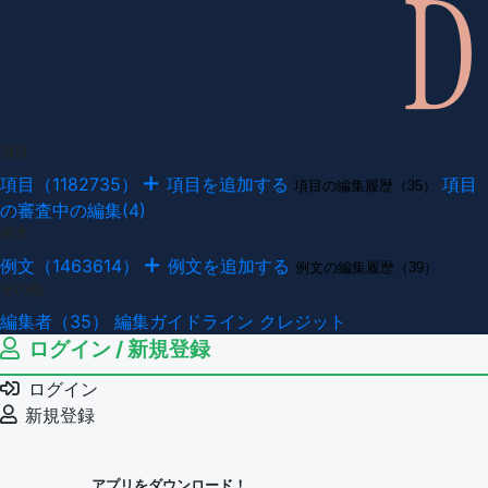
項目
項目（1182735）
項目を追加する
項目
項目の編集履歴（35）
の審査中の編集(4)
例文
例文（1463614）
例文を追加する
例文の編集履歴（39）
その他
編集者（35）
編集ガイドライン
クレジット
ログイン / 新規登録
ログイン
新規登録
アプリをダウンロード！