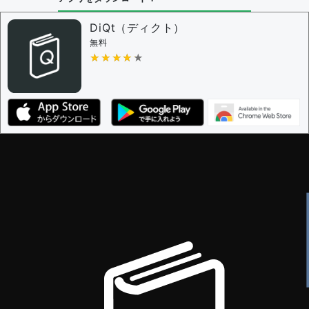
DiQt（ディクト）
無料
★★★★★
★★★★★