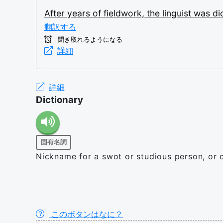
After
years
of
fieldwork,
the
linguist
was
di
翻訳する
聞き取れるようになる
詳細
詳細
Dictionary
固有名詞
Nickname for a swot or studious person, or
このボタンはなに？