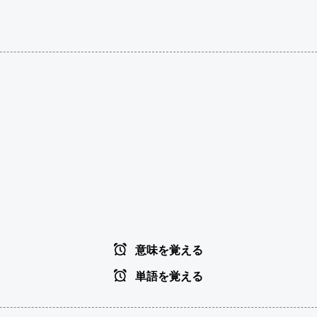
意味を覚える
単語を覚える