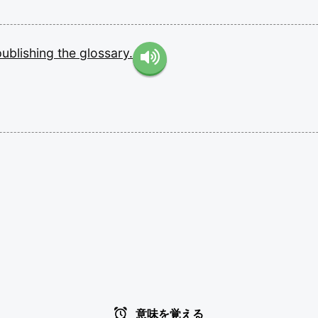
publishing
the
glossary.
意味を覚える