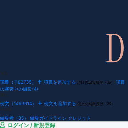
項目
項目（1182735）
項目を追加する
項目
項目の編集履歴（35）
の審査中の編集(4)
例文
例文（1463614）
例文を追加する
例文の編集履歴（39）
その他
編集者（35）
編集ガイドライン
クレジット
ログイン / 新規登録