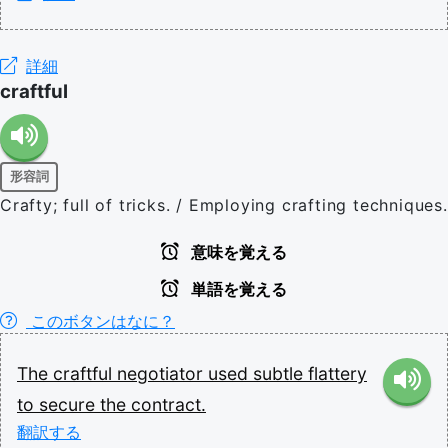
詳細
craftful
形容詞
Crafty; full of tricks. / Employing crafting techniques.
意味を覚える
単語を覚える
このボタンはなに？
The
craftful
negotiator
used
subtle
flattery
to
secure
the
contract.
翻訳する