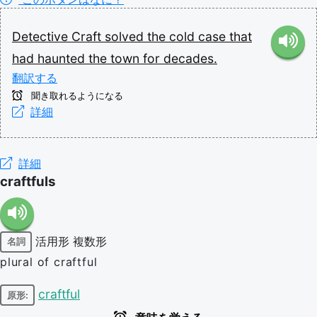
Detective
Craft
solved
the
cold
case
that
had
haunted
the
town
for
decades.
翻訳する
聞き取れるようになる
詳細
詳細
craftfuls
活用形
複数形
名詞
plural of craftful
craftful
原形: