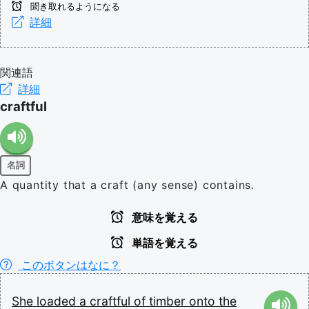
聞き取れるようになる
詳細
関連語
詳細
craftful
名詞
A quantity that a craft (any sense) contains.
意味を覚える
単語を覚える
このボタンはなに？
She
loaded
a
craftful
of
timber
onto
the