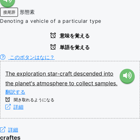
形態素
接尾辞
Denoting a vehicle of a particular type
意味を覚える
単語を覚える
このボタンはなに？
The
exploration
star-craft
descended
into
the
planet's
atmosphere
to
collect
samples.
翻訳する
聞き取れるようになる
詳細
詳細
craftes