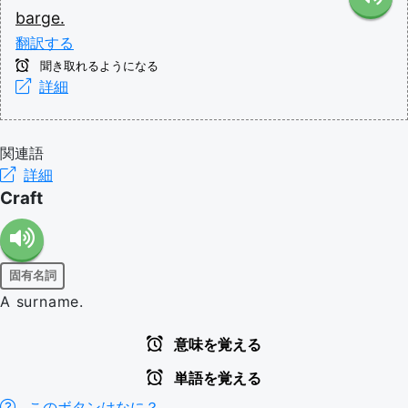
barge.
翻訳する
聞き取れるようになる
詳細
関連語
詳細
Craft
固有名詞
A surname.
意味を覚える
単語を覚える
このボタンはなに？