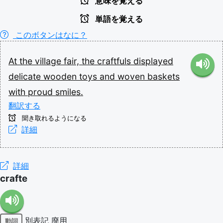
意味を覚える
単語を覚える
このボタンはなに？
At
the
village
fair,
the
craftfuls
displayed
delicate
wooden
toys
and
woven
baskets
with
proud
smiles.
翻訳する
聞き取れるようになる
詳細
詳細
crafte
別表記
廃用
動詞