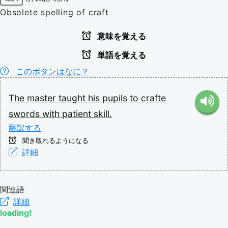
Obsolete spelling of craft
意味を覚える
単語を覚える
このボタンはなに？
The
master
taught
his
pupils
to
crafte
swords
with
patient
skill.
翻訳する
聞き取れるようになる
詳細
関連語
詳細
loading!