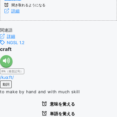
聞き取れるようになる
詳細
関連語
詳細
NGSL 1.2
craft
IPA（発音記号）
/kɹɑːft/
動詞
to make by hand and with much skill
意味を覚える
単語を覚える