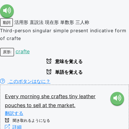
活用形
直説法
現在形
単数形
三人称
動詞
Third-person singular simple present indicative form
of crafte
crafte
原形:
意味を覚える
単語を覚える
このボタンはなに？
Every
morning
she
craftes
tiny
leather
pouches
to
sell
at
the
market.
翻訳する
聞き取れるようになる
詳細