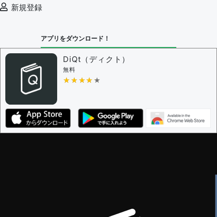
審査に対する投票権限を持つユーザー -
編集者
新規登録
決定に必要な投票数 -
1
問題の編集設定
アプリをダウンロード！
問題の編集権限を持つユーザー -
すべてのユーザー
審査に対する投票権限を持つユーザー -
編集者
DiQt（ディクト）
決定に必要な投票数 -
1
無料
★★★★★
★★★★★
編集ガイドライン