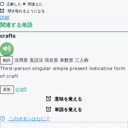
正解した
間違えた
聞き取れるようになる
詳細
関連する単語
crafts
活用形
直説法
現在形
単数形
三人称
動詞
Third-person singular simple present indicative form
of craft
craft
原形:
意味を覚える
単語を覚える
このボタンはなに？