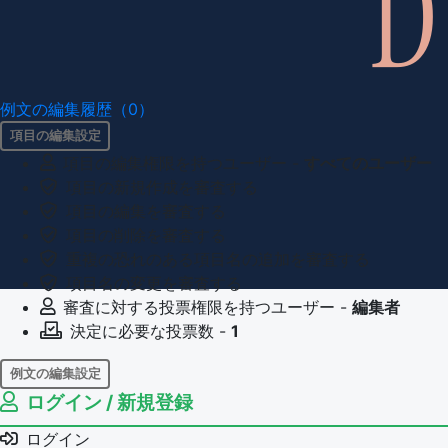
例文の編集履歴（0）
項目の編集設定
項目の編集権限を持つユーザー -
すべてのユーザー
項目の新規作成を審査する
項目の編集を審査する
項目の削除を審査する
重複の恐れのある項目名の追加を審査する
項目名の変更を審査する
審査に対する投票権限を持つユーザー -
編集者
決定に必要な投票数 -
1
例文の編集設定
ログイン / 新規登録
例文の編集権限を持つユーザー -
すべてのユーザー
例文の削除を審査する
ログイン