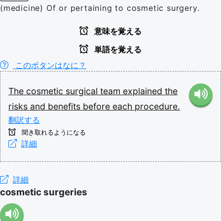
(medicine) Of or pertaining to cosmetic surgery.
意味を覚える
単語を覚える
このボタンはなに？
The
cosmetic
surgical
team
explained
the
risks
and
benefits
before
each
procedure.
翻訳する
聞き取れるようになる
詳細
詳細
cosmetic surgeries