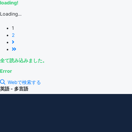
loading!
Loading...
1
2
全て読み込みました。
Error
Webで検索する
英語 - 多言語