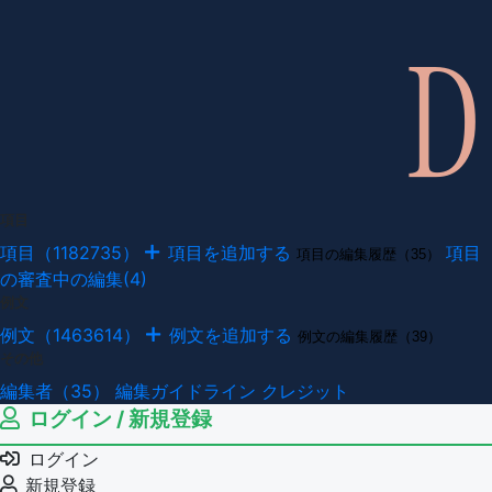
項目
項目（1182735）
項目を追加する
項目
項目の編集履歴（35）
の審査中の編集(4)
例文
例文（1463614）
例文を追加する
例文の編集履歴（39）
その他
編集者（35）
編集ガイドライン
クレジット
ログイン / 新規登録
ログイン
新規登録