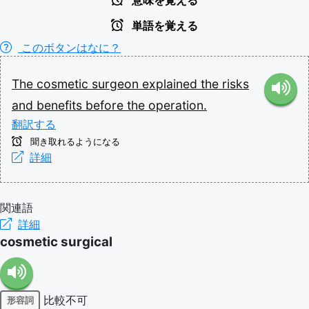
意味を覚える
単語を覚える
このボタンはなに？
The
cosmetic
surgeon
explained
the
risks
and
benefits
before
the
operation.
翻訳する
聞き取れるようになる
詳細
関連語
詳細
cosmetic surgical
比較不可
形容詞