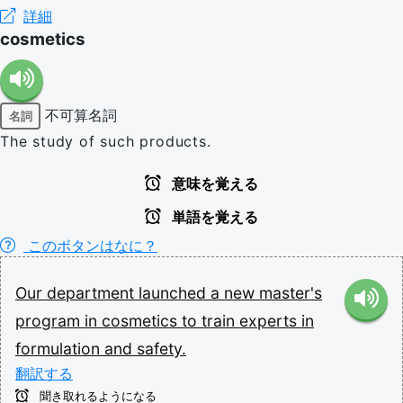
詳細
cosmetics
不可算名詞
名詞
The study of such products.
意味を覚える
単語を覚える
このボタンはなに？
Our
department
launched
a
new
master's
program
in
cosmetics
to
train
experts
in
formulation
and
safety.
翻訳する
聞き取れるようになる