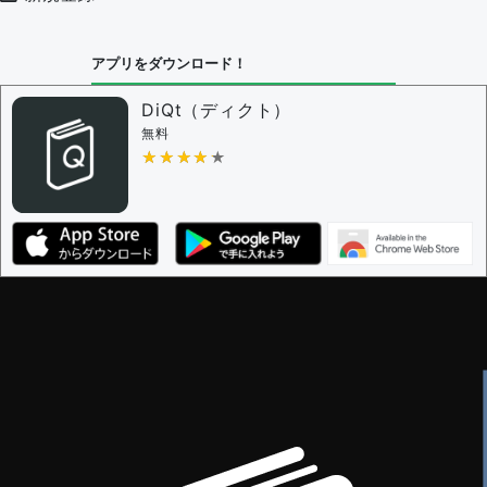
アプリをダウンロード！
DiQt（ディクト）
無料
★★★★★
★★★★★