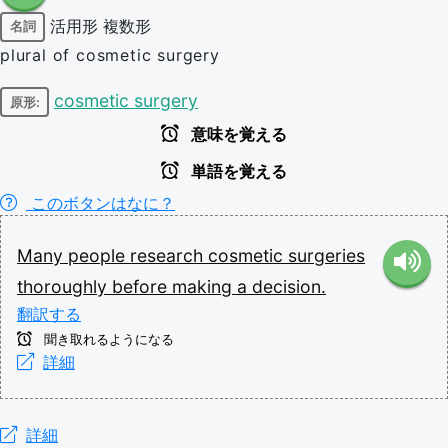
活用形
複数形
名詞
plural of cosmetic surgery
cosmetic surgery
原形:
意味を覚える
単語を覚える
このボタンはなに？
Many
people
research
cosmetic
surgeries
thoroughly
before
making
a
decision.
翻訳する
聞き取れるようになる
詳細
詳細