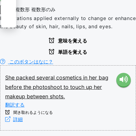
複数形
複数形のみ
名詞
Preparations applied externally to change or enhance
the beauty of skin, hair, nails, lips, and eyes.
意味を覚える
単語を覚える
このボタンはなに？
She
packed
several
cosmetics
in
her
bag
before
the
photoshoot
to
touch
up
her
makeup
between
shots.
翻訳する
聞き取れるようになる
詳細