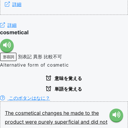
詳細
詳細
cosmetical
別表記
異形
比較不可
形容詞
Alternative form of cosmetic
意味を覚える
単語を覚える
このボタンはなに？
The
cosmetical
changes
he
made
to
the
product
were
purely
superficial
and
did
not