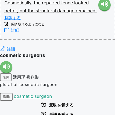
Cosmetically,
the
repaired
fence
looked
better,
but
the
structural
damage
remained.
翻訳する
聞き取れるようになる
詳細
詳細
cosmetic surgeons
活用形
複数形
名詞
plural of cosmetic surgeon
cosmetic surgeon
原形:
意味を覚える
単語を覚える