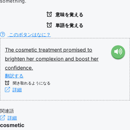
something.
意味を覚える
単語を覚える
このボタンはなに？
The
cosmetic
treatment
promised
to
brighten
her
complexion
and
boost
her
confidence.
翻訳する
聞き取れるようになる
詳細
関連語
詳細
cosmetic