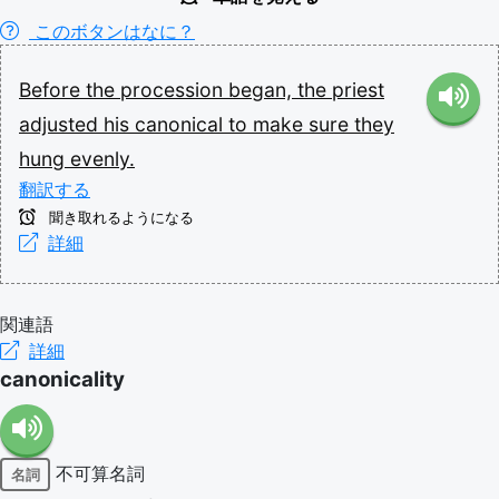
このボタンはなに？
Before
the
procession
began,
the
priest
adjusted
his
canonical
to
make
sure
they
hung
evenly.
翻訳する
聞き取れるようになる
詳細
関連語
詳細
canonicality
不可算名詞
名詞