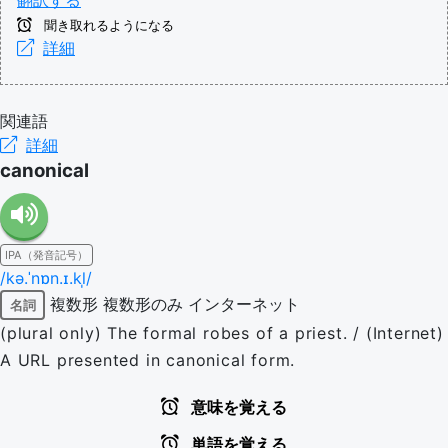
翻訳する
聞き取れるようになる
詳細
関連語
詳細
canonical
IPA（発音記号）
/kə.ˈnɒn.ɪ.kl̩/
複数形
複数形のみ
インターネット
名詞
(plural only) The formal robes of a priest. / (Internet)
A URL presented in canonical form.
意味を覚える
単語を覚える