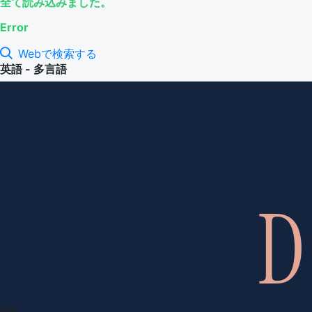
全て読み込みました。
Error
Webで検索する
英語 - 多言語
項目