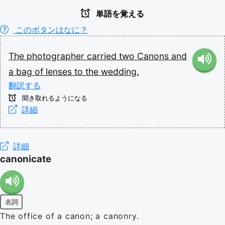
単語を覚える
このボタンはなに？
The
photographer
carried
two
Canons
and
a
bag
of
lenses
to
the
wedding.
翻訳する
聞き取れるようになる
詳細
詳細
canonicate
名詞
The office of a canon; a canonry.