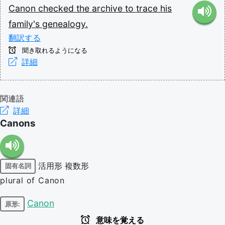
Canon
checked
the
archive
to
trace
his
family's
genealogy.
翻訳する
聞き取れるようになる
詳細
関連語
詳細
Canons
活用形
複数形
固有名詞
plural of Canon
Canon
原形:
意味を覚える