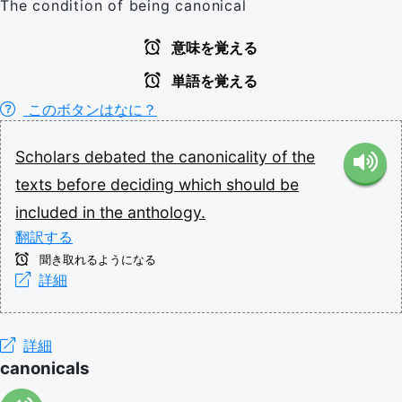
The condition of being canonical
意味を覚える
単語を覚える
このボタンはなに？
Scholars
debated
the
canonicality
of
the
texts
before
deciding
which
should
be
included
in
the
anthology.
翻訳する
聞き取れるようになる
詳細
詳細
canonicals