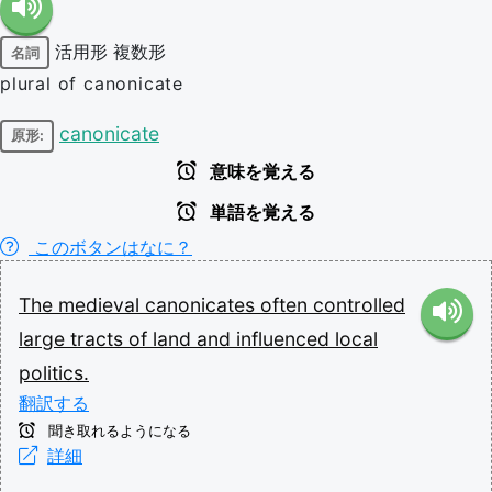
活用形
複数形
名詞
plural of canonicate
canonicate
原形:
意味を覚える
単語を覚える
このボタンはなに？
The
medieval
canonicates
often
controlled
large
tracts
of
land
and
influenced
local
politics.
翻訳する
聞き取れるようになる
詳細