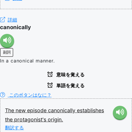
詳細
canonically
副詞
In a canonical manner.
意味を覚える
単語を覚える
このボタンはなに？
The
new
episode
canonically
establishes
the
protagonist's
origin.
翻訳する