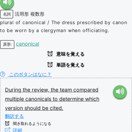
活用形
複数形
名詞
plural of canonical / The dress prescribed by canon
to be worn by a clergyman when officiating.
canonical
原形:
意味を覚える
単語を覚える
このボタンはなに？
During
the
review,
the
team
compared
multiple
canonicals
to
determine
which
version
should
be
cited.
翻訳する
聞き取れるようになる
詳細