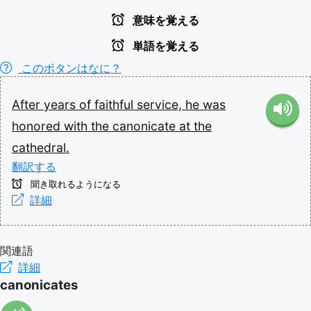
意味を覚える
単語を覚える
このボタンはなに？
After
years
of
faithful
service,
he
was
honored
with
the
canonicate
at
the
cathedral.
翻訳する
聞き取れるようになる
詳細
関連語
詳細
canonicates