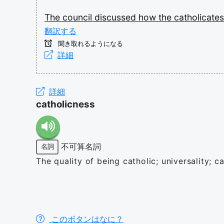
The
council
discussed
how
the
catholicate
翻訳する
聞き取れるようになる
詳細
詳細
catholicness
不可算名詞
名詞
The quality of being catholic; universality; ca
このボタンはなに？