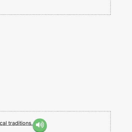
ical
traditions.