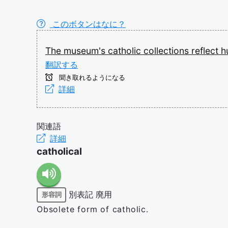
このボタンはなに？
The
museum's
catholic
collections
reflect
h
翻訳する
聞き取れるようになる
詳細
関連語
詳細
catholical
別表記
廃用
形容詞
Obsolete form of catholic.