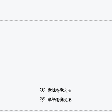
意味を覚える
単語を覚える