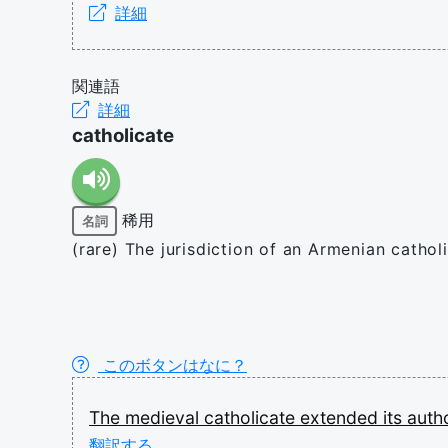
詳細
関連語
詳細
catholicate
稀用
名詞
(rare) The jurisdiction of an Armenian cathol
このボタンはなに？
The
medieval
catholicate
extended
its
auth
翻訳する