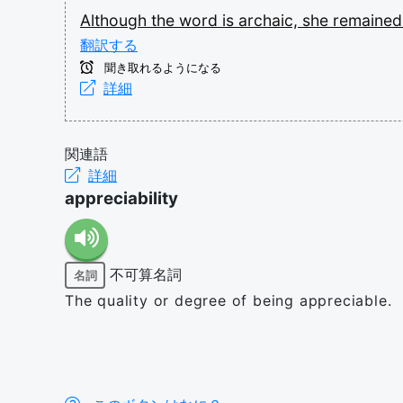
Although
the
word
is
archaic,
she
remaine
翻訳する
聞き取れるようになる
詳細
関連語
詳細
appreciability
不可算名詞
名詞
The quality or degree of being appreciable.