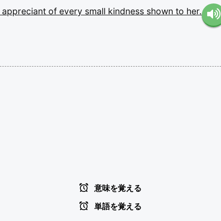
d
appreciant
of
every
small
kindness
shown
to
her.
意味を覚える
単語を覚える