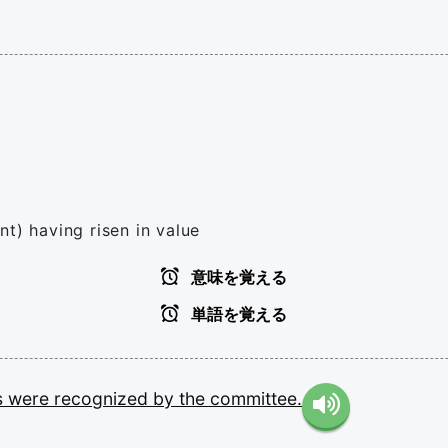
t) having risen in value
意味を覚える
単語を覚える
s
were
recognized
by
the
committee.