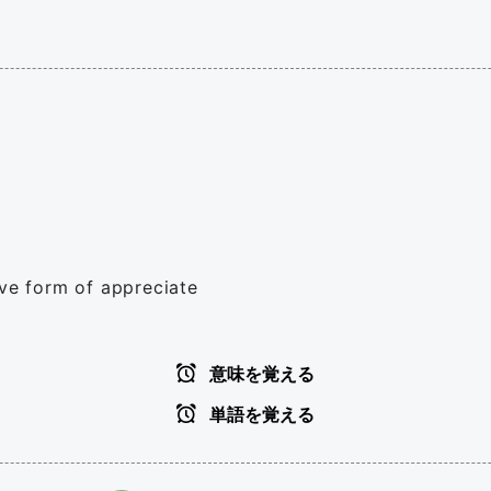
ive form of appreciate
意味を覚える
単語を覚える