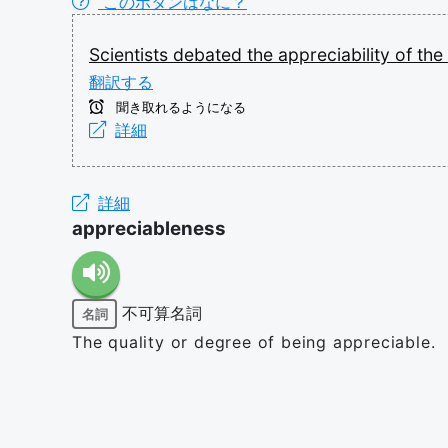
このボタンはなに？
Scientists
debated
the
appreciability
of
the
翻訳する
聞き取れるようになる
詳細
詳細
appreciableness
不可算名詞
名詞
The quality or degree of being appreciable.