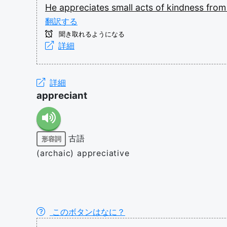
He
appreciates
small
acts
of
kindness
fro
翻訳する
聞き取れるようになる
詳細
詳細
appreciant
古語
形容詞
(archaic) appreciative
このボタンはなに？