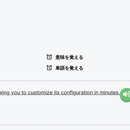
意味を覚える
単語を覚える
owing
you
to
customize
its
configuration
in
minutes.