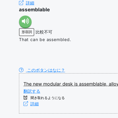
詳細
assemblable
比較不可
形容詞
That can be assembled.
このボタンはなに？
The
new
modular
desk
is
assemblable,
all
翻訳する
聞き取れるようになる
詳細