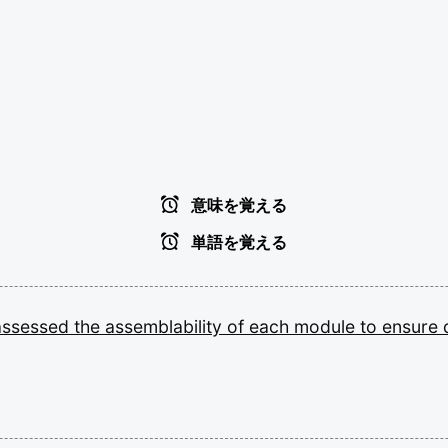
意味を覚える
単語を覚える
assessed
the
assemblability
of
each
module
to
ensure