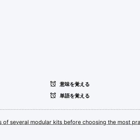
意味を覚える
単語を覚える
es
of
several
modular
kits
before
choosing
the
most
pra