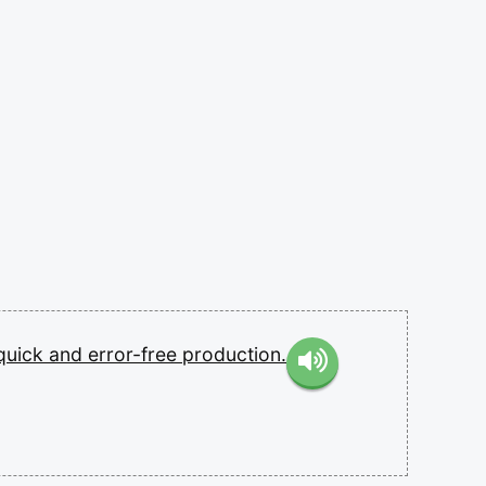
quick
and
error-free
production.