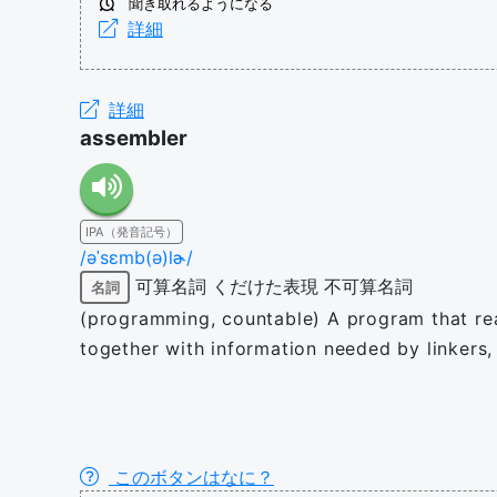
聞き取れるようになる
詳細
詳細
assembler
IPA（発音記号）
/əˈsɛmb(ə)lɚ/
可算名詞
くだけた表現
不可算名詞
名詞
(programming, countable) A program that re
together with information needed by linkers,
このボタンはなに？