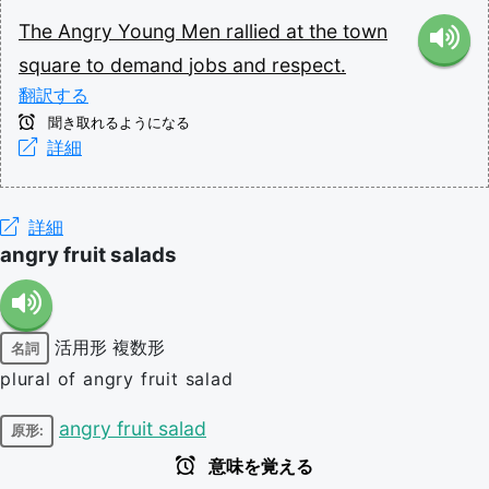
The
Angry
Young
Men
rallied
at
the
town
square
to
demand
jobs
and
respect.
翻訳する
聞き取れるようになる
詳細
詳細
angry fruit salads
活用形
複数形
名詞
plural of angry fruit salad
angry fruit salad
原形:
意味を覚える