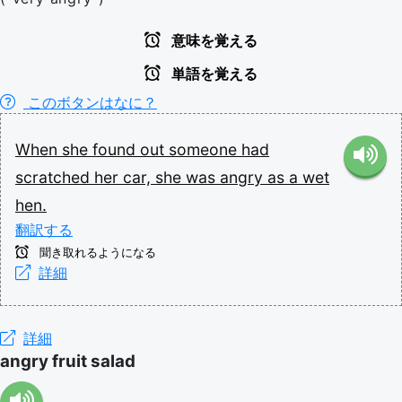
意味を覚える
単語を覚える
このボタンはなに？
When
she
found
out
someone
had
scratched
her
car,
she
was
angry
as
a
wet
hen.
翻訳する
聞き取れるようになる
詳細
詳細
angry fruit salad