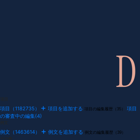
項目
項目（1182735）
項目を追加する
項目
項目の編集履歴（35）
の審査中の編集(4)
例文
例文（1463614）
例文を追加する
例文の編集履歴（39）
その他