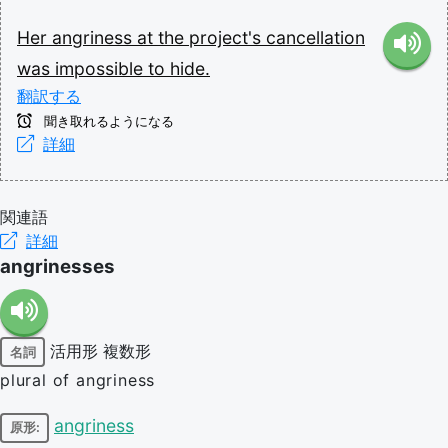
Her
angriness
at
the
project's
cancellation
was
impossible
to
hide.
翻訳する
聞き取れるようになる
詳細
関連語
詳細
angrinesses
活用形
複数形
名詞
plural of angriness
angriness
原形: