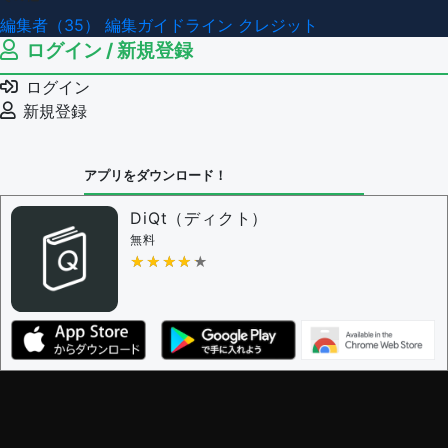
編集者（35）
編集ガイドライン
クレジット
ログイン / 新規登録
ログイン
新規登録
アプリをダウンロード！
DiQt（ディクト）
無料
★★★★★
★★★★★