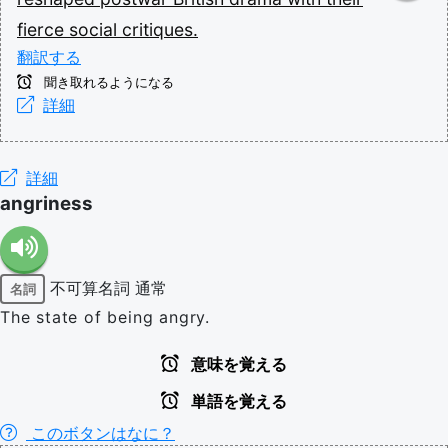
fierce
social
critiques.
翻訳する
聞き取れるようになる
詳細
詳細
angriness
不可算名詞
通常
名詞
The state of being angry.
意味を覚える
単語を覚える
このボタンはなに？