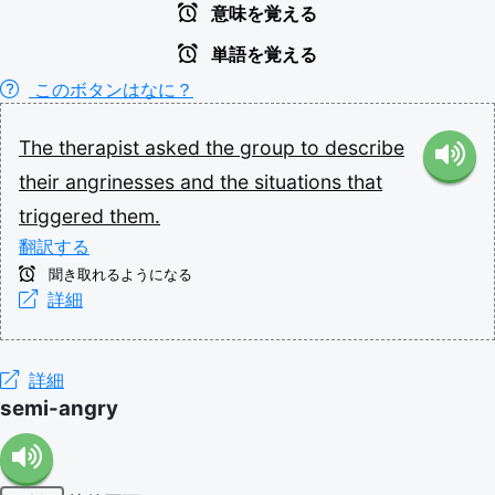
意味を覚える
単語を覚える
このボタンはなに？
The
therapist
asked
the
group
to
describe
their
angrinesses
and
the
situations
that
triggered
them.
翻訳する
聞き取れるようになる
詳細
詳細
semi-angry