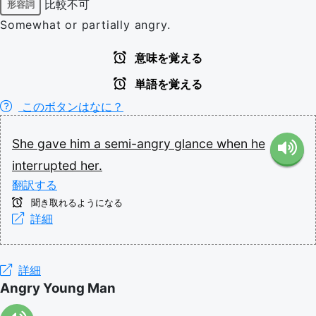
比較不可
形容詞
Somewhat or partially angry.
意味を覚える
単語を覚える
このボタンはなに？
She
gave
him
a
semi-angry
glance
when
he
interrupted
her.
翻訳する
聞き取れるようになる
詳細
詳細
Angry Young Man