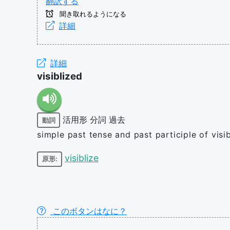
翻訳する
聞き取れるようになる
詳細
詳細
visiblized
活用形
分詞
過去
動詞
simple past tense and past participle of visib
visiblize
原形:
このボタンはなに？