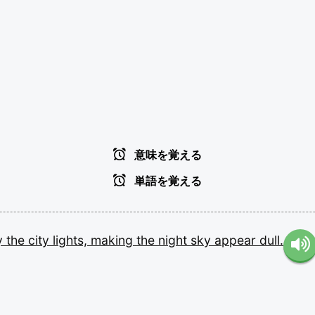
意味を覚える
単語を覚える
y
the
city
lights,
making
the
night
sky
appear
dull.