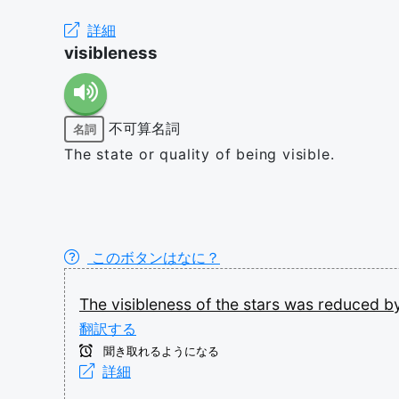
詳細
visibleness
不可算名詞
名詞
The state or quality of being visible.
このボタンはなに？
The
visibleness
of
the
stars
was
reduced
b
翻訳する
聞き取れるようになる
詳細