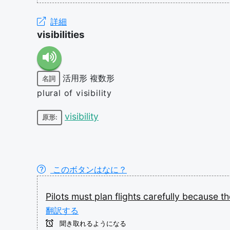
詳細
visibilities
活用形
複数形
名詞
plural of visibility
visibility
原形:
このボタンはなに？
Pilots
must
plan
flights
carefully
because
t
翻訳する
聞き取れるようになる