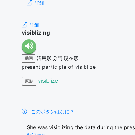
詳細
詳細
visiblizing
活用形
分詞
現在形
動詞
present participle of visiblize
visiblize
原形:
このボタンはなに？
She
was
visiblizing
the
data
during
the
pres