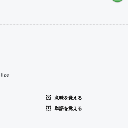
lize
意味を覚える
単語を覚える