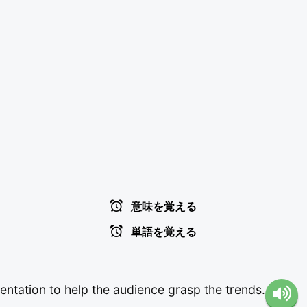
意味を覚える
単語を覚える
entation
to
help
the
audience
grasp
the
trends.