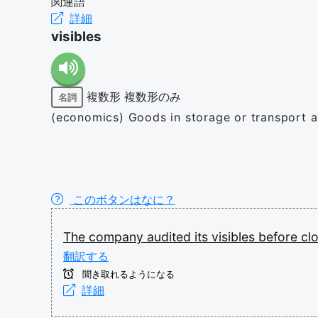
関連語
詳細
visibles
複数形
複数形のみ
名詞
(economics) Goods in storage or transport an
このボタンはなに？
The
company
audited
its
visibles
before
cl
翻訳する
聞き取れるようになる
詳細