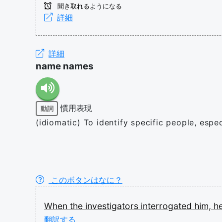
聞き取れるようになる
詳細
詳細
name names
慣用表現
動詞
(idiomatic) To identify specific people, espe
このボタンはなに？
When
the
investigators
interrogated
him,
h
翻訳する