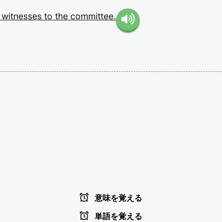
e
witnesses
to
the
committee.
意味を覚える
単語を覚える