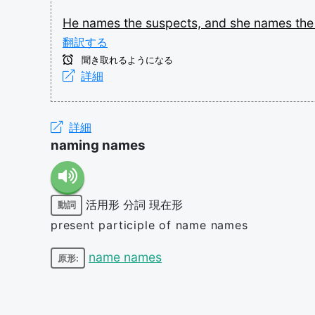
He
names
the
suspects,
and
she
names
th
翻訳する
聞き取れるようになる
詳細
詳細
naming names
活用形
分詞
現在形
動詞
present participle of name names
name names
原形: