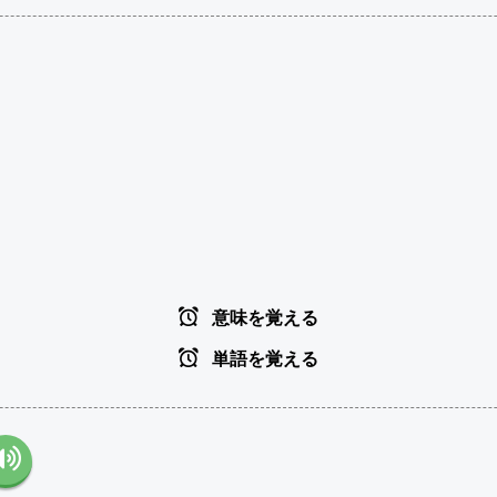
意味を覚える
単語を覚える