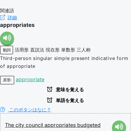
関連語
詳細
appropriates
活用形
直説法
現在形
単数形
三人称
動詞
Third-person singular simple present indicative form
of appropriate
appropriate
原形:
意味を覚える
単語を覚える
このボタンはなに？
The
city
council
appropriates
budgeted