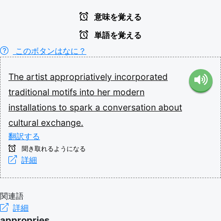
意味を覚える
単語を覚える
このボタンはなに？
The
artist
appropriatively
incorporated
traditional
motifs
into
her
modern
installations
to
spark
a
conversation
about
cultural
exchange.
翻訳する
聞き取れるようになる
詳細
関連語
詳細
appropries