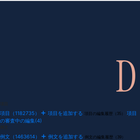
項目
項目（1182735）
項目を追加する
項目
項目の編集履歴（35）
の審査中の編集(4)
例文
例文（1463614）
例文を追加する
例文の編集履歴（39）