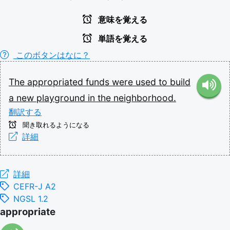
意味を覚える
単語を覚える
このボタンはなに？
The
appropriated
funds
were
used
to
build
a
new
playground
in
the
neighborhood.
翻訳する
聞き取れるようになる
詳細
詳細
CEFR-J A2
NGSL 1.2
appropriate