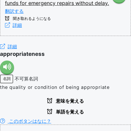
funds
for
emergency
repairs
without
delay.
翻訳する
聞き取れるようになる
詳細
詳細
appropriateness
不可算名詞
名詞
the quality or condition of being appropriate
意味を覚える
単語を覚える
このボタンはなに？