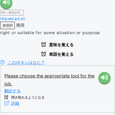
IPA（発音記号）
/əˈpɹəʊ.pɹi.ɪt/
廃用
形容詞
right or suitable for some situation or purpose
意味を覚える
単語を覚える
このボタンはなに？
Please
choose
the
appropriate
tool
for
the
job.
翻訳する
聞き取れるようになる
詳細