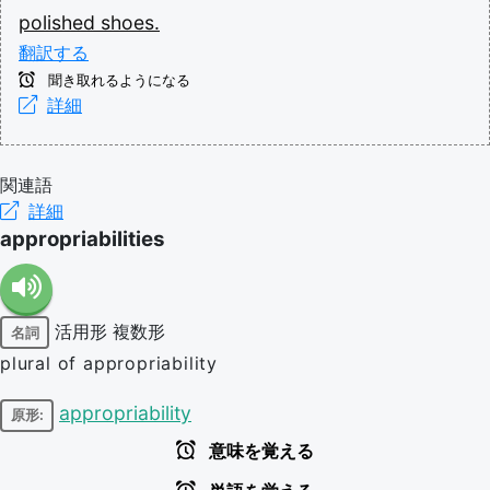
polished
shoes.
翻訳する
聞き取れるようになる
詳細
関連語
詳細
appropriabilities
活用形
複数形
名詞
plural of appropriability
appropriability
原形:
意味を覚える