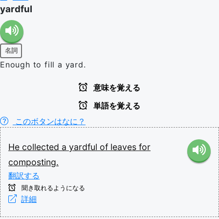
yardful
名詞
Enough to fill a yard.
意味を覚える
単語を覚える
このボタンはなに？
He
collected
a
yardful
of
leaves
for
composting.
翻訳する
聞き取れるようになる
詳細