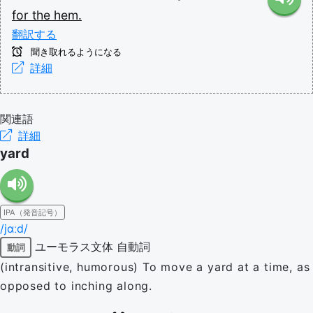
for
the
hem.
翻訳する
聞き取れるようになる
詳細
関連語
詳細
yard
IPA（発音記号）
/jɑːd/
ユーモラス文体
自動詞
動詞
(intransitive, humorous) To move a yard at a time, as
opposed to inching along.