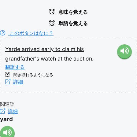
意味を覚える
単語を覚える
このボタンはなに？
Yarde
arrived
early
to
claim
his
grandfather's
watch
at
the
auction.
翻訳する
聞き取れるようになる
詳細
関連語
詳細
yard