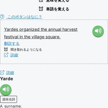
意味を覚える
単語を覚える
このボタンはなに？
Yardes
organized
the
annual
harvest
festival
in
the
village
square.
翻訳する
聞き取れるようになる
詳細
詳細
Yarde
固有名詞
A surname.