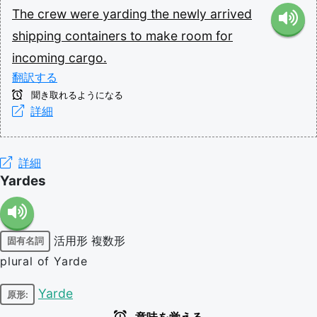
The
crew
were
yarding
the
newly
arrived
shipping
containers
to
make
room
for
incoming
cargo.
翻訳する
聞き取れるようになる
詳細
詳細
Yardes
活用形
複数形
固有名詞
plural of Yarde
Yarde
原形: