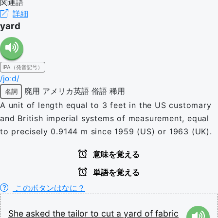
関連語
詳細
yard
IPA（発音記号）
/jɑːd/
廃用
アメリカ英語
俗語
稀用
名詞
A unit of length equal to 3 feet in the US customary
and British imperial systems of measurement, equal
to precisely 0.9144 m since 1959 (US) or 1963 (UK).
意味を覚える
単語を覚える
このボタンはなに？
She
asked
the
tailor
to
cut
a
yard
of
fabric