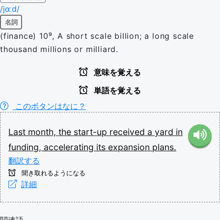
/jɑːd/
名詞
(finance) 10⁹, A short scale billion; a long scale
thousand millions or milliard.
意味を覚える
単語を覚える
このボタンはなに？
Last
month,
the
start-up
received
a
yard
in
funding,
accelerating
its
expansion
plans.
翻訳する
聞き取れるようになる
詳細