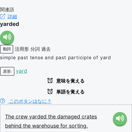
関連語
詳細
yarded
活用形
分詞
過去
動詞
simple past tense and past participle of yard
yard
原形:
意味を覚える
単語を覚える
このボタンはなに？
The
crew
yarded
the
damaged
crates
behind
the
warehouse
for
sorting.