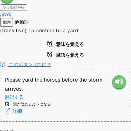
IPA（発音記号）
/jɑːd/
他動詞
動詞
(transitive) To confine to a yard.
意味を覚える
単語を覚える
このボタンはなに？
Please
yard
the
horses
before
the
storm
arrives.
翻訳する
聞き取れるようになる
詳細