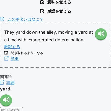
意味を覚える
単語を覚える
このボタンはなに？
They
yard
down
the
alley,
moving
a
yard
at
a
time
with
exaggerated
determination.
翻訳する
聞き取れるようになる
詳細
関連語
詳細
yard
IPA（発音記号）