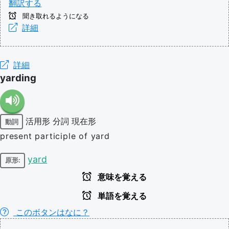
翻訳する
聞き取れるようになる
詳細
詳細
yarding
活用形
分詞
現在形
動詞
present participle of yard
yard
原形:
意味を覚える
単語を覚える
このボタンはなに？