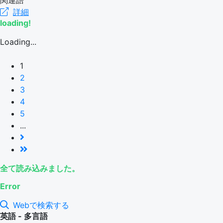
関連語
詳細
loading!
Loading...
1
2
3
4
5
...
全て読み込みました。
Error
Webで検索する
英語 - 多言語