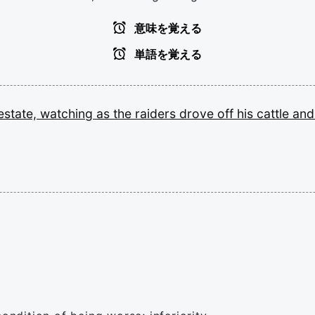
意味を覚える
単語を覚える
estate,
watching
as
the
raiders
drove
off
his
cattle
an