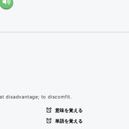
at disadvantage; to discomfit.
意味を覚える
単語を覚える