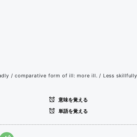
 / comparative form of ill: more ill. / Less skillfully
意味を覚える
単語を覚える