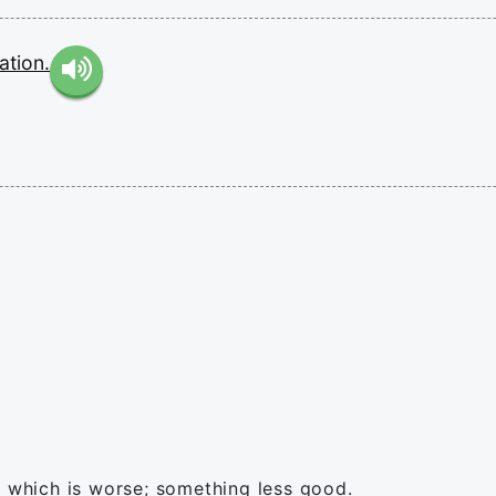
ation.
t which is worse; something less good.