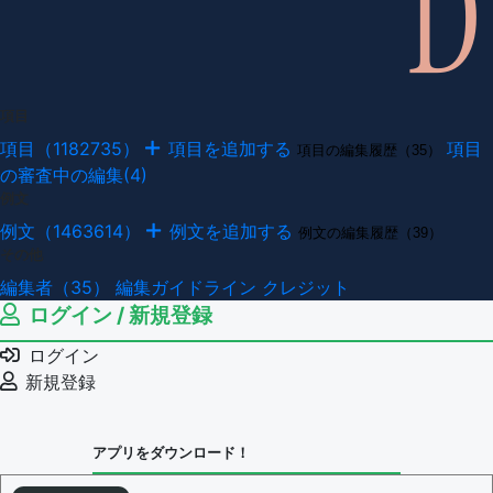
項目
項目（1182735）
項目を追加する
項目
項目の編集履歴（35）
の審査中の編集(4)
例文
例文（1463614）
例文を追加する
例文の編集履歴（39）
その他
編集者（35）
編集ガイドライン
クレジット
ログイン / 新規登録
ログイン
新規登録
アプリをダウンロード！