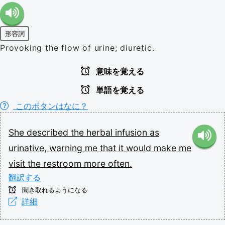
形容詞
Provoking the flow of urine; diuretic.
意味を覚える
単語を覚える
このボタンはなに？
She
described
the
herbal
infusion
as
urinative,
warning
me
that
it
would
make
me
visit
the
restroom
more
often.
翻訳する
聞き取れるようになる
詳細