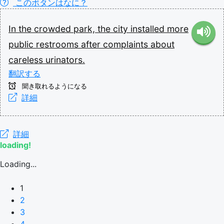
このボタンはなに？
In
the
crowded
park,
the
city
installed
more
public
restrooms
after
complaints
about
careless
urinators.
翻訳する
聞き取れるようになる
詳細
詳細
loading!
Loading...
1
2
3
4