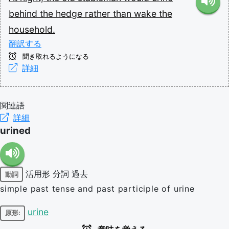
behind
the
hedge
rather
than
wake
the
household.
翻訳する
聞き取れるようになる
詳細
関連語
詳細
urined
活用形
分詞
過去
動詞
simple past tense and past participle of urine
urine
原形: