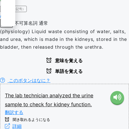
IPA（発音記号）
/ˈjʊɹɪn/
不可算名詞
通常
名詞
(physiology) Liquid waste consisting of water, salts,
and urea, which is made in the kidneys, stored in the
bladder, then released through the urethra.
意味を覚える
単語を覚える
このボタンはなに？
The
lab
technician
analyzed
the
urine
sample
to
check
for
kidney
function.
翻訳する
聞き取れるようになる
詳細