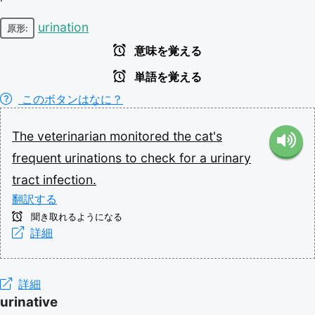
urination
原形:
意味を覚える
単語を覚える
このボタンはなに？
The
veterinarian
monitored
the
cat's
frequent
urinations
to
check
for
a
urinary
tract
infection.
翻訳する
聞き取れるようになる
詳細
詳細
urinative