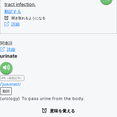
tract
infection.
翻訳する
聞き取れるようになる
詳細
関連語
詳細
urinate
IPA（発音記号）
/ˈjʊəɹɪneɪt/
動詞
(urology) To pass urine from the body.
意味を覚える