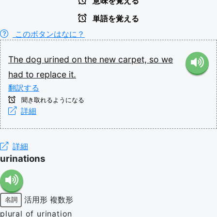
意味を覚える
単語を覚える
このボタンはなに？
The
dog
urined
on
the
new
carpet,
so
we
had
to
replace
it.
翻訳する
聞き取れるようになる
詳細
詳細
urinations
活用形
複数形
名詞
plural of urination