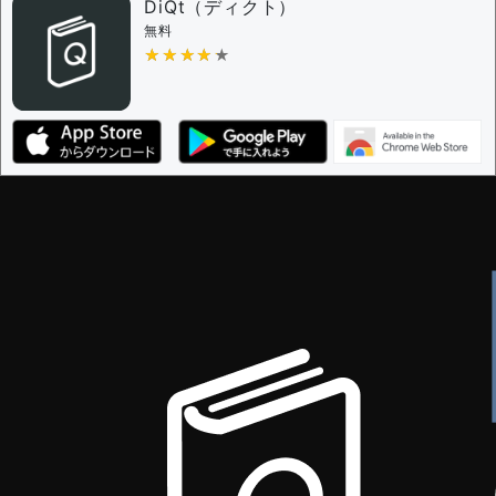
DiQt（ディクト）
無料
★★★★★
★★★★★