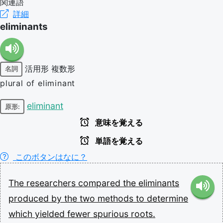
関連語
詳細
eliminants
活用形
複数形
名詞
plural of eliminant
eliminant
原形:
意味を覚える
単語を覚える
このボタンはなに？
The
researchers
compared
the
eliminants
produced
by
the
two
methods
to
determine
which
yielded
fewer
spurious
roots.