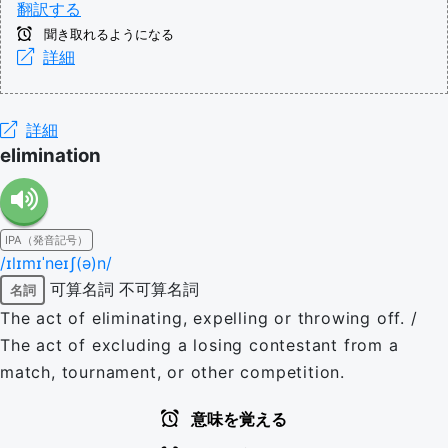
翻訳する
聞き取れるようになる
詳細
詳細
elimination
IPA（発音記号）
/ɪlɪmɪˈneɪʃ(ə)n/
可算名詞
不可算名詞
名詞
The act of eliminating, expelling or throwing off. /
The act of excluding a losing contestant from a
match, tournament, or other competition.
意味を覚える