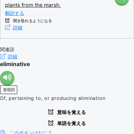
plants
from
the
marsh.
翻訳する
聞き取れるようになる
詳細
関連語
詳細
eliminative
形容詞
Of, pertaining to, or producing elimination
意味を覚える
単語を覚える
このボタンはなに？