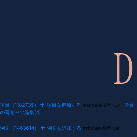
項目
項目（1182735）
項目を追加する
項目
項目の編集履歴（35）
の審査中の編集(4)
例文
例文（1463614）
例文を追加する
例文の編集履歴（39）
その他