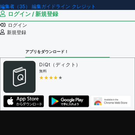
編集者（35）
編集ガイドライン
クレジット
ログイン / 新規登録
ログイン
新規登録
アプリをダウンロード！
DiQt（ディクト）
無料
★★★★★
★★★★★