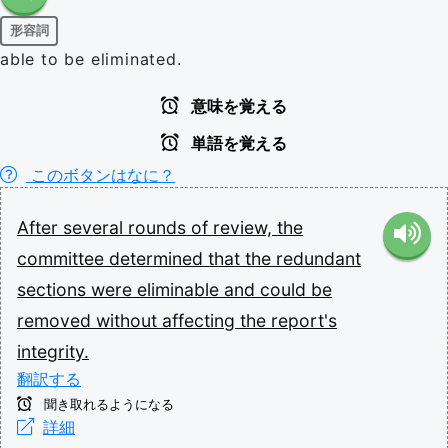
形容詞
able to be eliminated.
意味を覚える
単語を覚える
このボタンはなに？
After
several
rounds
of
review,
the
committee
determined
that
the
redundant
sections
were
eliminable
and
could
be
removed
without
affecting
the
report's
integrity.
翻訳する
聞き取れるようになる
詳細