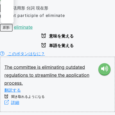
活用形
分詞
現在形
動詞
present participle of eliminate
eliminate
原形:
意味を覚える
単語を覚える
このボタンはなに？
The
committee
is
eliminating
outdated
regulations
to
streamline
the
application
process.
翻訳する
聞き取れるようになる
詳細