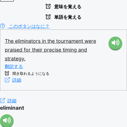
意味を覚える
単語を覚える
このボタンはなに？
The
eliminators
in
the
tournament
were
praised
for
their
precise
timing
and
strategy.
翻訳する
聞き取れるようになる
詳細
詳細
eliminant