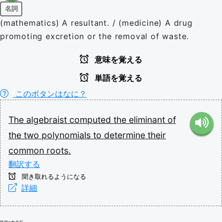
名詞
(mathematics) A resultant. / (medicine) A drug
promoting excretion or the removal of waste.
意味を覚える
単語を覚える
このボタンはなに？
The
algebraist
computed
the
eliminant
of
the
two
polynomials
to
determine
their
common
roots.
翻訳する
聞き取れるようになる
詳細