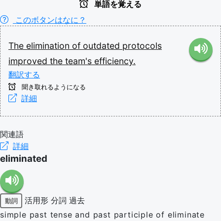
単語を覚える
このボタンはなに？
The
elimination
of
outdated
protocols
improved
the
team's
efficiency.
翻訳する
聞き取れるようになる
詳細
関連語
詳細
eliminated
活用形
分詞
過去
動詞
simple past tense and past participle of eliminate