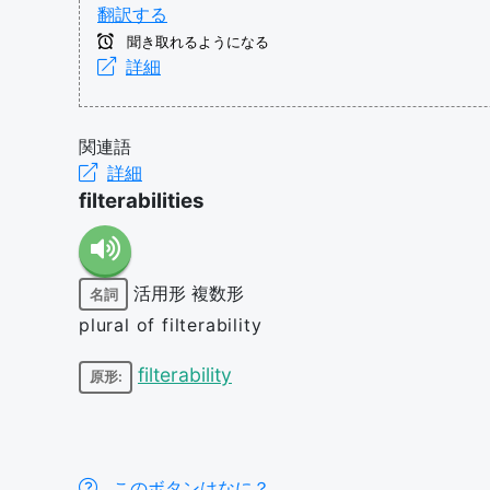
翻訳する
聞き取れるようになる
詳細
関連語
詳細
filterabilities
活用形
複数形
名詞
plural of filterability
filterability
原形:
このボタンはなに？