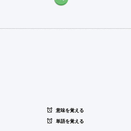
意味を覚える
単語を覚える