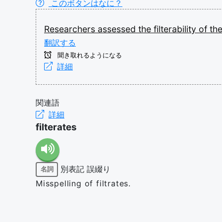
このボタンはなに？
Researchers
assessed
the
filterability
of
th
翻訳する
聞き取れるようになる
詳細
関連語
詳細
filterates
別表記
誤綴り
名詞
Misspelling of filtrates.