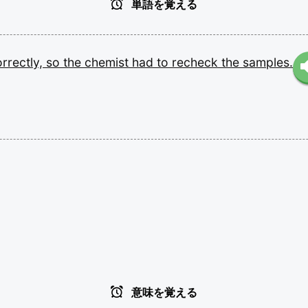
単語を覚える
orrectly,
so
the
chemist
had
to
recheck
the
samples.
意味を覚える