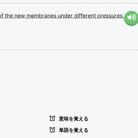
of
the
new
membranes
under
different
pressures.
意味を覚える
単語を覚える