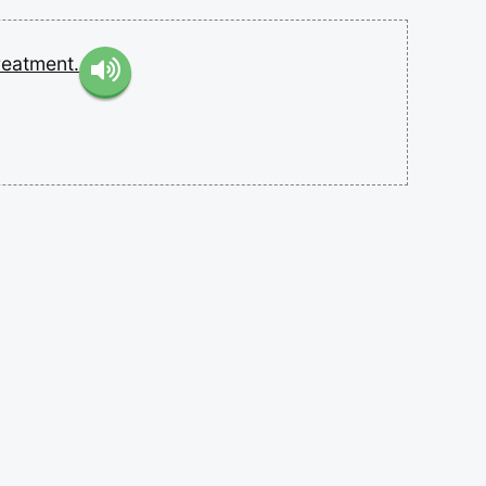
reatment.