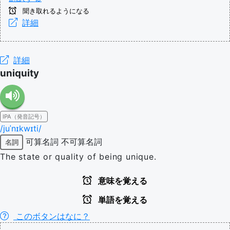
聞き取れるようになる
詳細
詳細
uniquity
IPA（発音記号）
/juˈnɪkwɪti/
可算名詞
不可算名詞
名詞
The state or quality of being unique.
意味を覚える
単語を覚える
このボタンはなに？