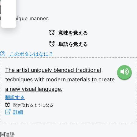
副詞
In a unique manner.
意味を覚える
単語を覚える
このボタンはなに？
The
artist
uniquely
blended
traditional
techniques
with
modern
materials
to
create
a
new
visual
language.
翻訳する
聞き取れるようになる
詳細
関連語