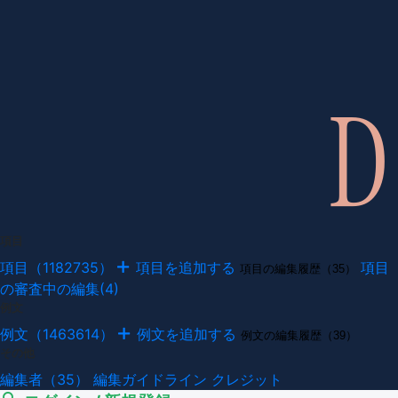
項目
項目（1182735）
項目を追加する
項目
項目の編集履歴（35）
の審査中の編集(4)
例文
例文（1463614）
例文を追加する
例文の編集履歴（39）
その他
編集者（35）
編集ガイドライン
クレジット