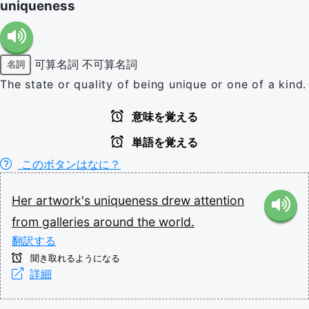
uniqueness
可算名詞
不可算名詞
名詞
The state or quality of being unique or one of a kind.
意味を覚える
単語を覚える
このボタンはなに？
Her
artwork's
uniqueness
drew
attention
from
galleries
around
the
world.
翻訳する
聞き取れるようになる
詳細