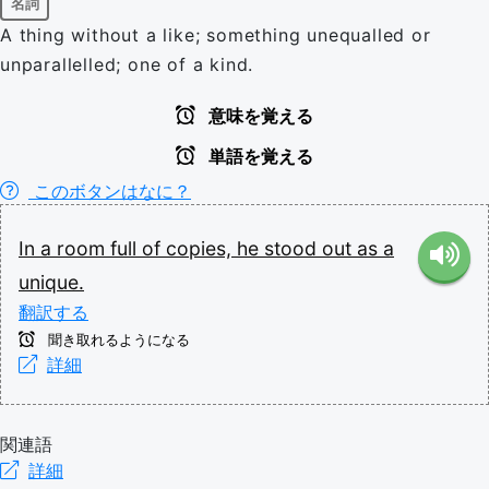
名詞
A thing without a like; something unequalled or
unparallelled; one of a kind.
意味を覚える
単語を覚える
このボタンはなに？
In
a
room
full
of
copies,
he
stood
out
as
a
unique.
翻訳する
聞き取れるようになる
詳細
関連語
詳細