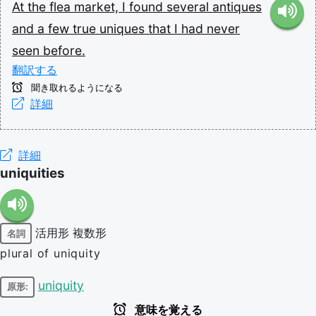
At
the
flea
market,
I
found
several
antiques
and
a
few
true
uniques
that
I
had
never
seen
before.
翻訳する
聞き取れるようになる
詳細
詳細
uniquities
活用形
複数形
名詞
plural of uniquity
uniquity
原形:
意味を覚える