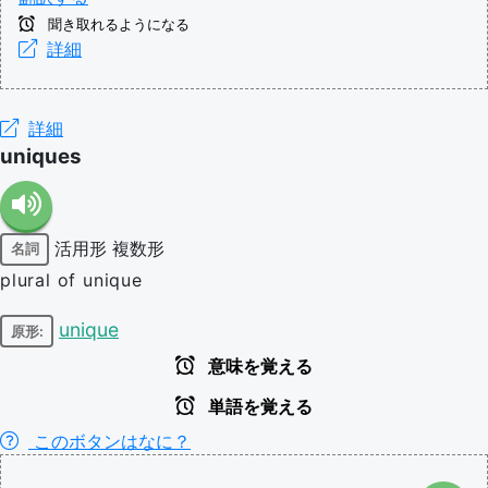
聞き取れるようになる
詳細
詳細
uniques
活用形
複数形
名詞
plural of unique
unique
原形:
意味を覚える
単語を覚える
このボタンはなに？