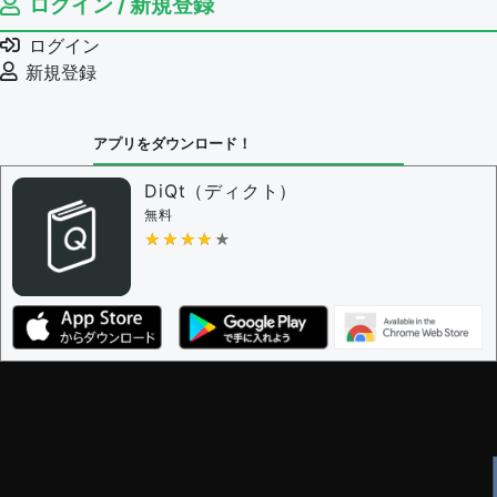
ログイン / 新規登録
ログイン
新規登録
アプリをダウンロード！
DiQt（ディクト）
無料
★★★★★
★★★★★