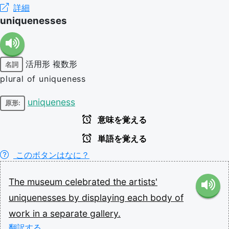
詳細
uniquenesses
活用形
複数形
名詞
plural of uniqueness
uniqueness
原形:
意味を覚える
単語を覚える
このボタンはなに？
The
museum
celebrated
the
artists'
uniquenesses
by
displaying
each
body
of
work
in
a
separate
gallery.
翻訳する