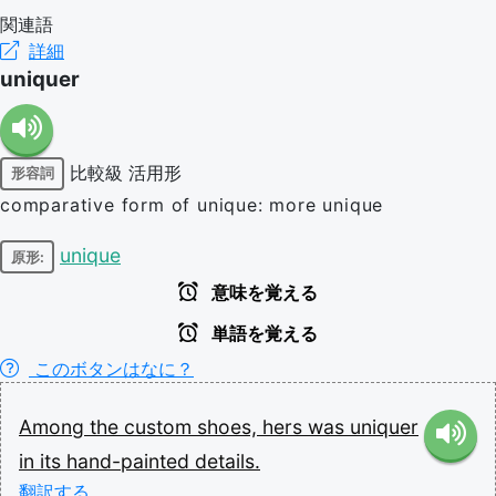
関連語
詳細
uniquer
比較級
活用形
形容詞
comparative form of unique: more unique
unique
原形:
意味を覚える
単語を覚える
このボタンはなに？
Among
the
custom
shoes,
hers
was
uniquer
in
its
hand-painted
details.
翻訳する