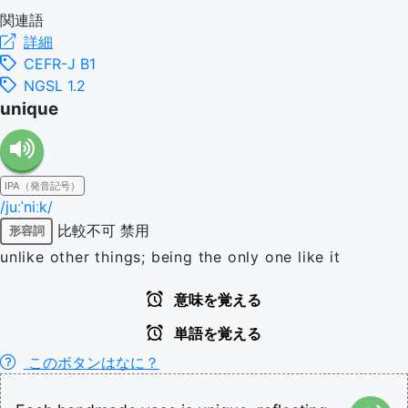
関連語
詳細
CEFR-J B1
NGSL 1.2
unique
IPA（発音記号）
/juːˈniːk/
比較不可
禁用
形容詞
unlike other things; being the only one like it
意味を覚える
単語を覚える
このボタンはなに？