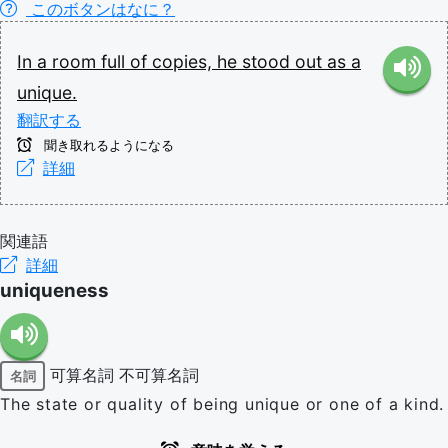
このボタンはなに？
In
a
room
full
of
copies,
he
stood
out
as
a
unique.
翻訳する
聞き取れるようになる
詳細
関連語
詳細
uniqueness
可算名詞
不可算名詞
名詞
The state or quality of being unique or one of a kind.