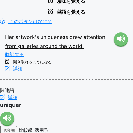
意味を覚える
単語を覚える
このボタンはなに？
Her
artwork's
uniqueness
drew
attention
from
galleries
around
the
world.
翻訳する
聞き取れるようになる
詳細
関連語
詳細
uniquer
比較級
活用形
形容詞