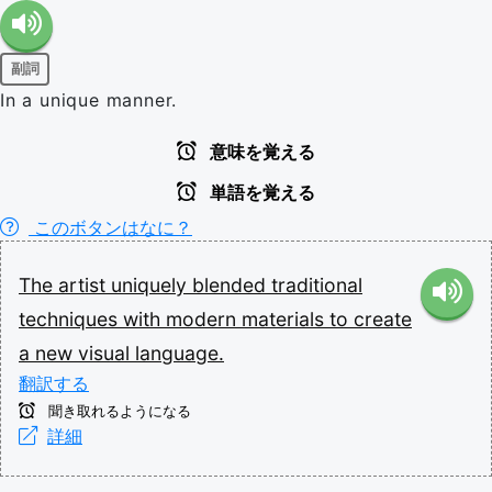
副詞
In a unique manner.
意味を覚える
単語を覚える
このボタンはなに？
The
artist
uniquely
blended
traditional
techniques
with
modern
materials
to
create
a
new
visual
language.
翻訳する
聞き取れるようになる
詳細