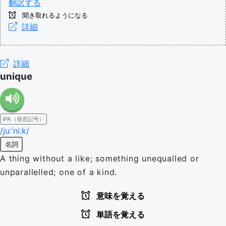
翻訳する
聞き取れるようになる
詳細
詳細
unique
IPA（発音記号）
/juːˈniːk/
名詞
A thing without a like; something unequalled or
unparallelled; one of a kind.
意味を覚える
単語を覚える