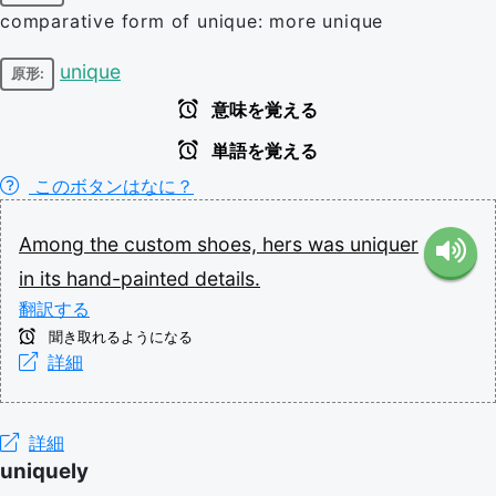
comparative form of unique: more unique
unique
原形:
意味を覚える
単語を覚える
このボタンはなに？
Among
the
custom
shoes,
hers
was
uniquer
in
its
hand-painted
details.
翻訳する
聞き取れるようになる
詳細
詳細
uniquely