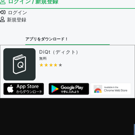
ログイン / 新規登録
ログイン
新規登録
アプリをダウンロード！
DiQt（ディクト）
無料
★★★★★
★★★★★