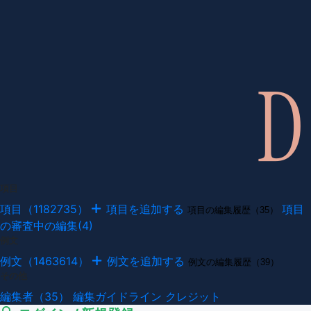
項目
項目（1182735）
項目を追加する
項目
項目の編集履歴（35）
の審査中の編集(4)
例文
例文（1463614）
例文を追加する
例文の編集履歴（39）
その他
編集者（35）
編集ガイドライン
クレジット