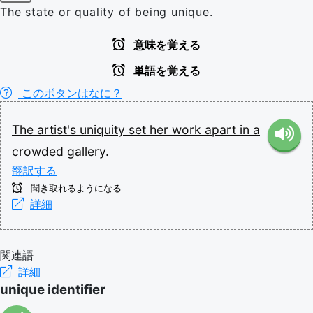
The state or quality of being unique.
意味を覚える
単語を覚える
このボタンはなに？
The
artist's
uniquity
set
her
work
apart
in
a
crowded
gallery.
翻訳する
聞き取れるようになる
詳細
関連語
詳細
unique identifier