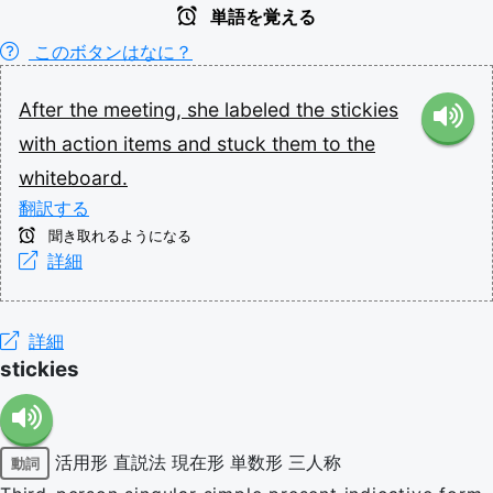
単語を覚える
このボタンはなに？
After
the
meeting,
she
labeled
the
stickies
with
action
items
and
stuck
them
to
the
whiteboard.
翻訳する
聞き取れるようになる
詳細
詳細
stickies
活用形
直説法
現在形
単数形
三人称
動詞