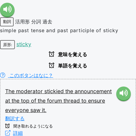
活用形
分詞
過去
動詞
simple past tense and past participle of sticky
sticky
原形:
意味を覚える
単語を覚える
このボタンはなに？
The
moderator
stickied
the
announcement
at
the
top
of
the
forum
thread
to
ensure
everyone
saw
it.
翻訳する
聞き取れるようになる
詳細