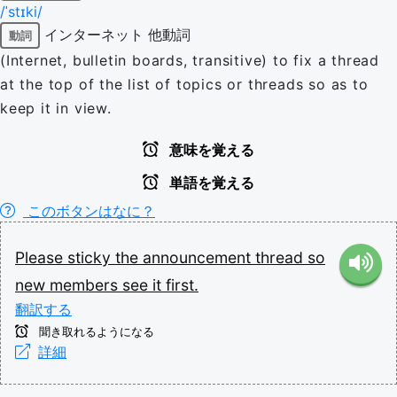
/ˈstɪki/
インターネット
他動詞
動詞
(Internet, bulletin boards, transitive) to fix a thread
at the top of the list of topics or threads so as to
keep it in view.
意味を覚える
単語を覚える
このボタンはなに？
Please
sticky
the
announcement
thread
so
new
members
see
it
first.
翻訳する
聞き取れるようになる
詳細