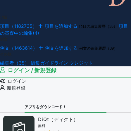
項目
項目（1182735）
項目を追加する
項目
項目の編集履歴（35）
の審査中の編集(4)
例文
例文（1463614）
例文を追加する
例文の編集履歴（39）
その他
編集者（35）
編集ガイドライン
クレジット
ログイン / 新規登録
ログイン
新規登録
アプリをダウンロード！
DiQt（ディクト）
無料