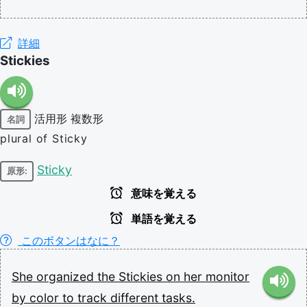
詳細
Stickies
活用形
複数形
名詞
plural of Sticky
Sticky
原形:
意味を覚える
単語を覚える
このボタンはなに？
She
organized
the
Stickies
on
her
monitor
by
color
to
track
different
tasks.