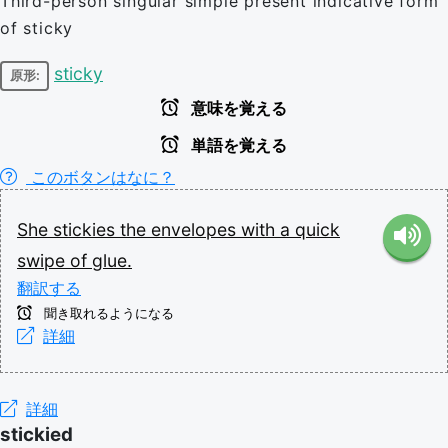
Third-person singular simple present indicative form
of sticky
sticky
原形:
意味を覚える
単語を覚える
このボタンはなに？
She
stickies
the
envelopes
with
a
quick
swipe
of
glue.
翻訳する
聞き取れるようになる
詳細
詳細
stickied