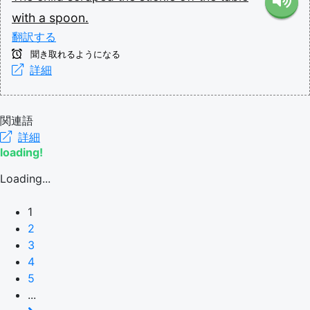
with
a
spoon.
翻訳する
聞き取れるようになる
詳細
関連語
詳細
loading!
Loading...
1
2
3
4
5
...